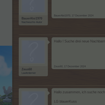
BauerAlsi1970
,
17 Dezember 2024
BauerAlsi1970
Nachwuchs-Autor
Hallo ! Suche drei neue Nachbar
Zeus60
,
17 Dezember 2024
Zeus60
Laufenlerner
Hallo zusammen, ich suche noch
LG blauerKuss