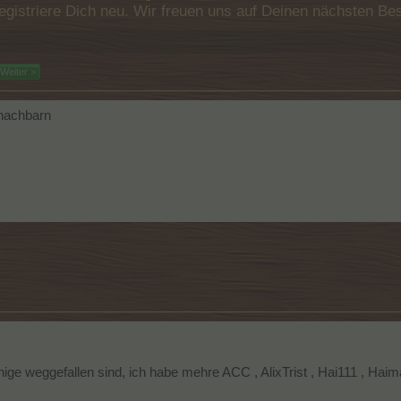
e registriere Dich neu. Wir freuen uns auf Deinen nächsten 
Weiter >
 nachbarn
nige weggefallen sind, ich habe mehre ACC , AlixTrist , Hai111 , Ha