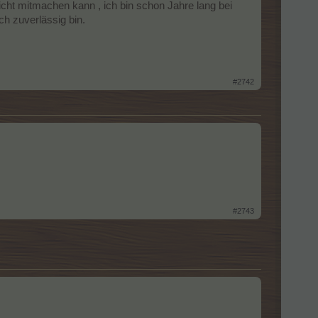
ht mitmachen kann , ich bin schon Jahre lang bei
h zuverlässig bin.
#2742
#2743