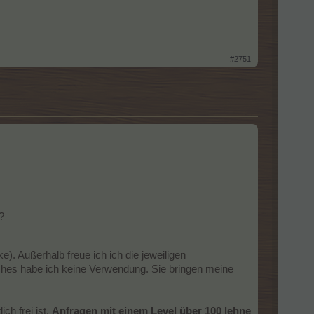
#2751
?
. Außerhalb freue ich ich die jeweiligen
ches habe ich keine Verwendung. Sie bringen meine
ch frei ist.
Anfragen mit einem Level über 100 lehne