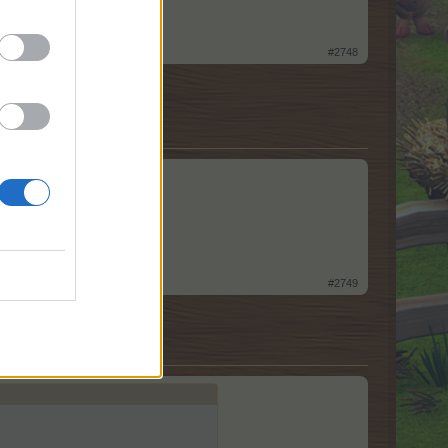
#2748
#2749