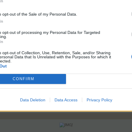
In
o opt-out of the Sale of my Personal Data.
In
to opt-out of processing my Personal Data for Targeted
ing.
In
o opt-out of Collection, Use, Retention, Sale, and/or Sharing
ersonal Data that Is Unrelated with the Purposes for which it
lected.
Out
CONFIRM
Data Deletion
Data Access
Privacy Policy