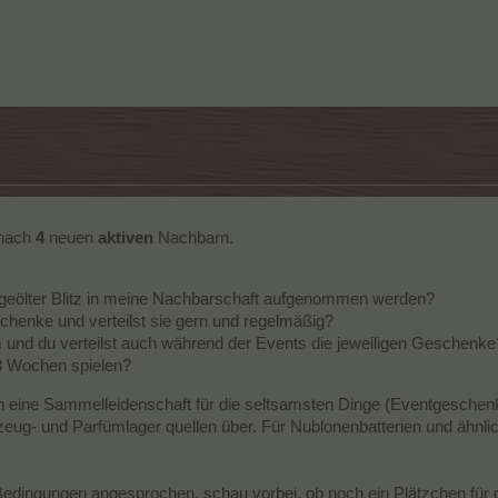
 nach
4
neuen
aktiven
Nachbarn.
 geölter Blitz in meine Nachbarschaft aufgenommen werden?
chenke und verteilst sie gern und regelmäßig?
m und du verteilst auch während der Events die jeweiligen Geschenke
3 Wochen spielen?
 eine Sammelleidenschaft für die seltsamsten Dinge (Eventgeschenke)
eug- und Parfümlager quellen über. Für Nublonenbatterien und ähnli
edingungen angesprochen, schau vorbei, ob noch ein Plätzchen für di