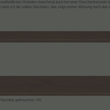
sundheitlichen Gründen manchmal auch bei einer Geschenkerunde nic
hane ich die selben Nachbarn, das zeigt meiner Meinung nach das ic
en Nachbar gebrauchen. VG