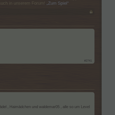
Besuch in unserem Forum!
„Zum Spiel“
#2741
imädel , Haimädchen und waldemar05 , alle so um Level