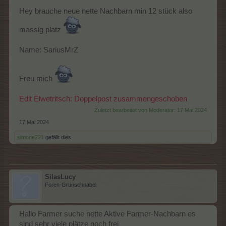
Hey brauche neue nette Nachbarn min 12 stück also
massig platz
Name: SariusMrZ
Freu mich
Edit Elwetritsch: Doppelpost zusammengeschoben
Zuletzt bearbeitet von Moderator:
17 Mai 2024
17 Mai 2024
simone221
gefällt dies.
SilasLucy
Foren-Grünschnabel
Hallo Farmer suche nette Aktive Farmer-Nachbarn es
sind sehr viele plätze noch frei