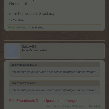
bin level 16
mein Name lautet: SilasLucy
17 Mai 2024
Rock-die-Farm1.0
gefällt dies.
GalaxyS4
Foren-Grünschnabel
Zitat von kalteoma32:
↑
ich möchte gerne in eurer Nachbarschaft aufgenommen werden
Zitat von kalteoma32:
↑
ich möchte gerne in eurer Nachbarschaft aufgenommen werden
Edit Elwetritsch: Doppelpost zusammengeschoben
Zuletzt bearbeitet von Moderator:
18 Mai 2024