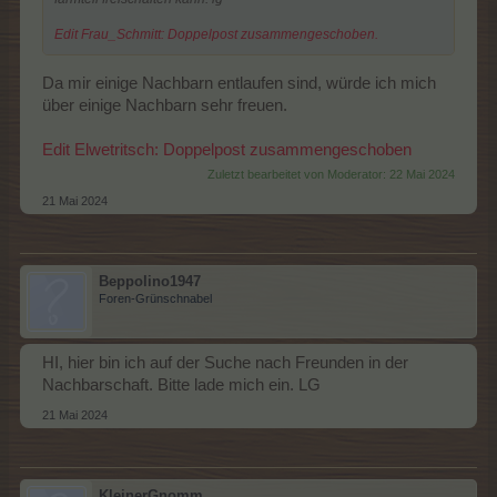
Edit Frau_Schmitt: Doppelpost zusammengeschoben.
Da mir einige Nachbarn entlaufen sind, würde ich mich
über einige Nachbarn sehr freuen.
Edit Elwetritsch: Doppelpost zusammengeschoben
Zuletzt bearbeitet von Moderator:
22 Mai 2024
21 Mai 2024
Beppolino1947
Foren-Grünschnabel
HI, hier bin ich auf der Suche nach Freunden in der
Nachbarschaft. Bitte lade mich ein. LG
21 Mai 2024
KleinerGnomm