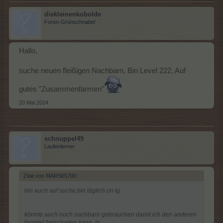
diekleinenkobolde
Foren-Grünschnabel
Hallo,
suche neuen fleißigen Nachbarn. Bin Level 222. Auf
gutes "Zusammenfarmen"
20 Mai 2024
schnuppel49
Laufenlerner
Zitat von MARS65700:
↑
bin auch auf suche,bin täglich on lg
könnte auch noch nachbarn gebrauchen damit ich den anderen
farmteil freischalten kann. lg