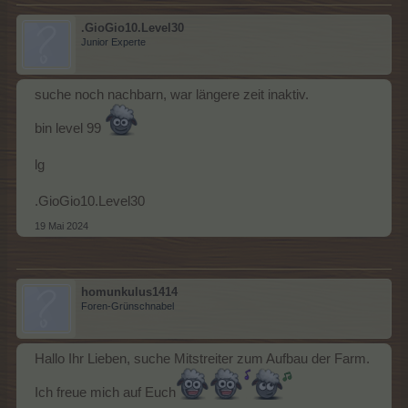
.GioGio10.Level30
Junior Experte
suche noch nachbarn, war längere zeit inaktiv.
bin level 99
lg
.GioGio10.Level30
19 Mai 2024
homunkulus1414
Foren-Grünschnabel
Hallo Ihr Lieben, suche Mitstreiter zum Aufbau der Farm.
Ich freue mich auf Euch