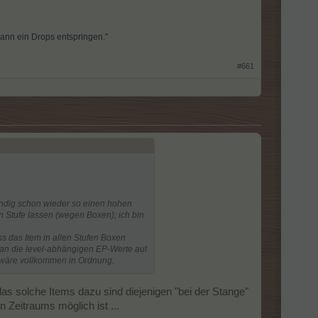
kann ein Drops entspringen."
#661
ndig schon wieder so einen hohen
 Stufe lassen (wegen Boxen); ich bin
 das Item in allen Stufen Boxen
man die level-abhängigen EP-Werte auf
 h wäre vollkommen in Ordnung.
das solche Items dazu sind diejenigen "bei der Stange"
 Zeitraums möglich ist ...