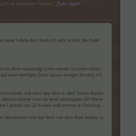
Besuch in unserem Forum!
„Zum Spiel“
as neue Fabrik-Item finde ich sehr schön; die Optik
st es denn notwendig schon wieder so einen hohen
f einer niedrigen Stufe lassen (wegen Boxen); ich
sen würde und dass das Item in allen Stufen Boxen
n; ebenso könnte man die level-abhängigen EP-Werte
 eine Laufzeit von 22 h wäre vollkommen in Ordnung.
e überdenken und das Item von dem Boni analog zu