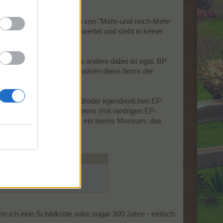
Wert legen.
nd das ständige Einfordern von "Mehr-und-noch-Mehr-
alb von 200 komplett entwertet und steht in keiner
s reduziert werden - alles andere dabei ist egal. BP
e EP-Werte geben würden, wären diese Items der
de.
von sehr hohen EP-Werten und/oder irgendwelchen EP-
ehen dort sehr viele alte Items (mit niedrigen EP-
 der Schiffbruchküste steht ein leeres Museum; das
 ich eine Schildkröte wäre sogar 300 Jahre - einfach