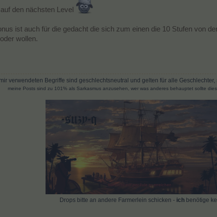
e auf den nächsten Level
us ist auch für die gedacht die sich zum einen die 10 Stufen von d
 oder wollen.
mir verwendeten Begriffe sind geschlechtsneutral und gelten für alle Geschlechter,
meine Posts sind zu 101% als Sarkasmus anzusehen, wer was anderes behauptet sollte die
Drops bitte an andere Farmerlein schicken -
ich
benötige ke