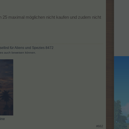
en 25 maximal möglichen nicht kaufen und zudem nicht
 selbst für Aliens und Spezies 8472
ses auch beweisen können.
ine
#662