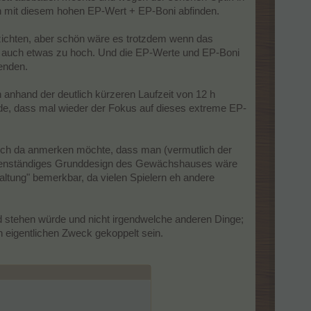
ch mit diesem hohen EP-Wert + EP-Boni abfinden.
rzichten, aber schön wäre es trotzdem wenn das
er auch etwas zu hoch. Und die EP-Werte und EP-Boni
enden.
 anhand der deutlich kürzeren Laufzeit von 12 h
de, dass mal wieder der Fokus auf dieses extreme EP-
 ich da anmerken möchte, dass man (vermutlich der
eigenständiges Grunddesign des Gewächshauses wäre
Haltung" bemerkbar, da vielen Spielern eh andere
d stehen würde und nicht irgendwelche anderen Dinge;
 eigentlichen Zweck gekoppelt sein.