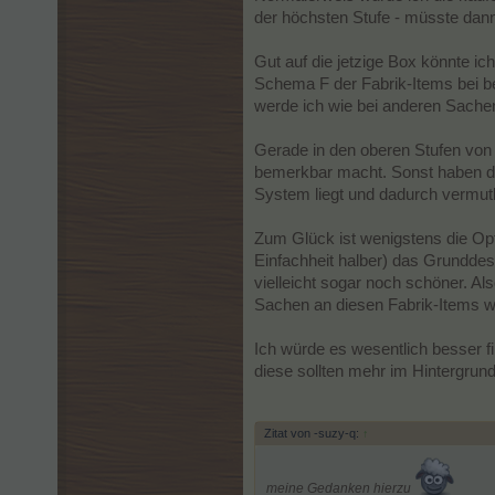
der höchsten Stufe - müsste dann
Gut auf die jetzige Box könnte i
Schema F der Fabrik-Items bei b
werde ich wie bei anderen Sachen
Gerade in den oberen Stufen von 
bemerkbar macht. Sonst haben di
System liegt und dadurch vermutl
Zum Glück ist wenigstens die Op
Einfachheit halber) das Grundde
vielleicht sogar noch schöner. Al
Sachen an diesen Fabrik-Items wi
Ich würde es wesentlich besser 
diese sollten mehr im Hintergru
Zitat von -suzy-q:
↑
meine Gedanken hierzu