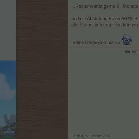
... keiner wartet gerne 3+ Monat
und die Abstufung Boxen/EP% Bon
alle Stufen sich erspielen können
meine Gedanken hierzu
die von 
-suzy-q
,
27 Februar 2026