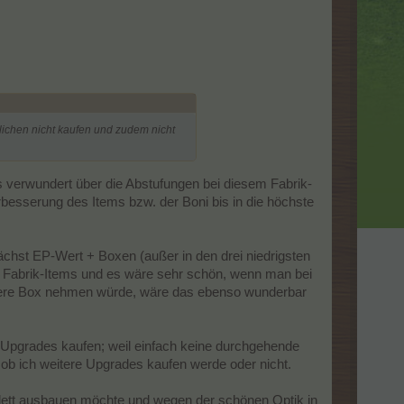
lichen nicht kaufen und zudem nicht
 verwundert über die Abstufungen bei diesem Fabrik-
besserung des Items bzw. der Boni bis in die höchste
nächst EP-Wert + Boxen (außer in den drei niedrigsten
r Fabrik-Items und es wäre sehr schön, wenn man bei
ndere Box nehmen würde, wäre das ebenso wunderbar
n Upgrades kaufen; weil einfach keine durchgehende
 ob ich weitere Upgrades kaufen werde oder nicht.
plett ausbauen möchte und wegen der schönen Optik in