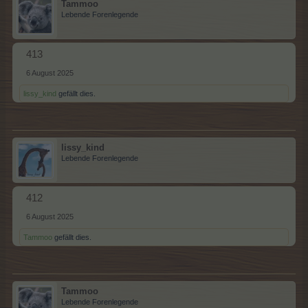
Tammoo
Lebende Forenlegende
413
6 August 2025
lissy_kind
gefällt dies.
lissy_kind
Lebende Forenlegende
412
6 August 2025
Tammoo
gefällt dies.
Tammoo
Lebende Forenlegende