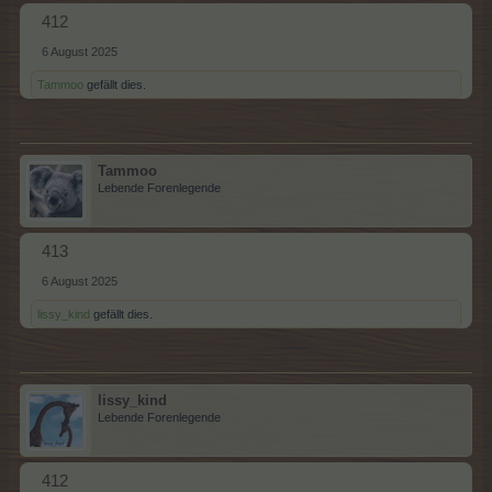
412
6 August 2025
Tammoo
gefällt dies.
Tammoo
Lebende Forenlegende
413
6 August 2025
lissy_kind
gefällt dies.
lissy_kind
Lebende Forenlegende
412