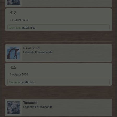
413
6 August 2025
lissy_kind
gefällt dies.
lissy_kind
Lebende Forenlegende
412
6 August 2025
Tammoo
gefällt dies.
Tammoo
Lebende Forenlegende