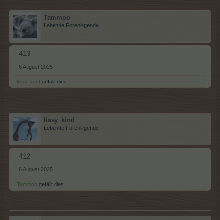
Tammoo
Lebende Forenlegende
413
6 August 2025
lissy_kind
gefällt dies.
lissy_kind
Lebende Forenlegende
412
6 August 2025
Tammoo
gefällt dies.