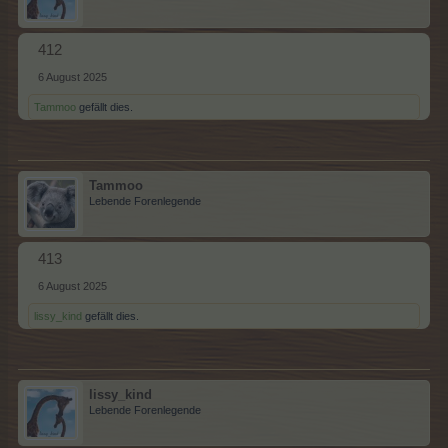
412
6 August 2025
Tammoo
gefällt dies.
Tammoo
Lebende Forenlegende
413
6 August 2025
lissy_kind
gefällt dies.
lissy_kind
Lebende Forenlegende