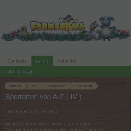
Startseite
Kalender
Foren
Letzte Beiträge
Startseite
Foren
Benutzerecke
Forenspiele
Sportarten von A-Z ( IV )
Liebe(r) Forum-Leser/in,
wenn Du in diesem Forum aktiv an den
Gesprächen teilnehmen oder eigene Themen