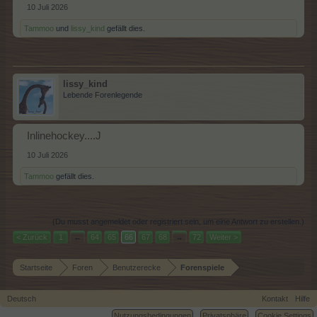
10 Juli 2026
Tammoo
und
lissy_kind
gefällt dies.
lissy_kind
Lebende Forenlegende
Inlinehockey....J
10 Juli 2026
Tammoo
gefällt dies.
(Du musst angemeldet oder registriert sein, um eine Antwort zu erstellen.)
< Zurück
1
←
64
65
66
67
68
→
72
Weiter >
Startseite
Foren
Benutzerecke
Forenspiele
Deutsch
Kontakt
Hilfe
Nutzungsbedingungen
Privatsphäre
Cookie Settings