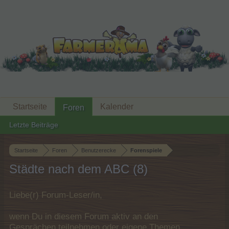
Startseite
Kalender
Foren
Letzte Beiträge
Startseite
Foren
Benutzerecke
Forenspiele
Städte nach dem ABC (8)
Liebe(r) Forum-Leser/in,
wenn Du in diesem Forum aktiv an den
Gesprächen teilnehmen oder eigene Themen