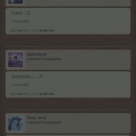
Führt....G
2 Juni 2026
gitta
und
lissy_kind
gefällt dies.
gabysfarm
Lebende Forenlegende
Gütersloh.......H
2 Juni 2026
gitta
und
lissy_kind
gefällt dies.
lissy_kind
Lebende Forenlegende