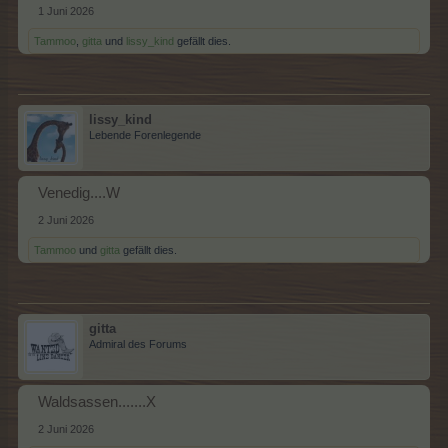
1 Juni 2026
Tammoo
,
gitta
und
lissy_kind
gefällt dies.
lissy_kind
Lebende Forenlegende
Venedig....W
2 Juni 2026
Tammoo
und
gitta
gefällt dies.
gitta
Admiral des Forums
Waldsassen.......X
2 Juni 2026