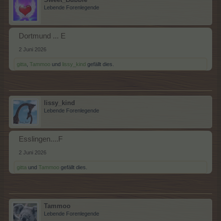
Lebende Forenlegende
Dortmund ... E
2 Juni 2026
gitta
,
Tammoo
und
lissy_kind
gefällt dies.
lissy_kind
Lebende Forenlegende
Esslingen....F
2 Juni 2026
gitta
und
Tammoo
gefällt dies.
Tammoo
Lebende Forenlegende