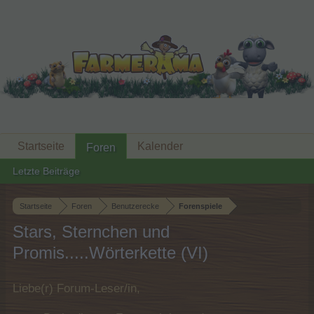
Startseite
Kalender
Foren
Letzte Beiträge
Startseite
Foren
Benutzerecke
Forenspiele
Stars, Sternchen und
Promis.....Wörterkette (VI)
Liebe(r) Forum-Leser/in,