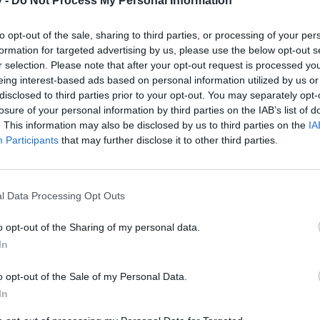
v -
Do Not Process My Personal Information
to opt-out of the sale, sharing to third parties, or processing of your per
formation for targeted advertising by us, please use the below opt-out s
r selection. Please note that after your opt-out request is processed y
eing interest-based ads based on personal information utilized by us or
disclosed to third parties prior to your opt-out. You may separately opt-
losure of your personal information by third parties on the IAB’s list of
. This information may also be disclosed by us to third parties on the
IA
Participants
that may further disclose it to other third parties.
l Data Processing Opt Outs
o opt-out of the Sharing of my personal data.
In
o opt-out of the Sale of my Personal Data.
In