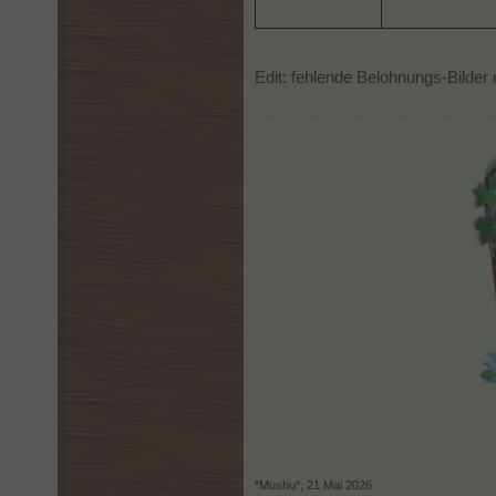
Edit: fehlende Belohnungs-Bilder
*Mushu*
,
21 Mai 2026