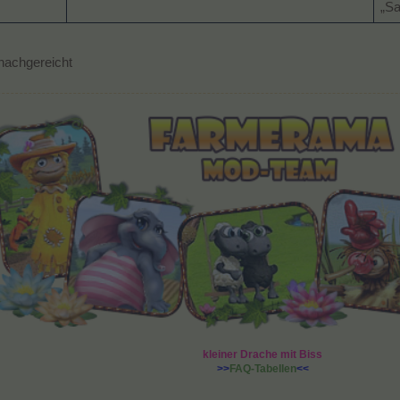
„Sa
 nachgereicht
kleiner Drache mit Biss
>>
FAQ-Tabellen
<<