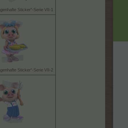
genhafte Sticker“-Serie VII-1
genhafte Sticker“-Serie VII-2