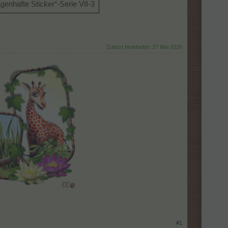
genhafte Sticker“-Serie VII-3
Zuletzt bearbeitet:
27 Mai 2026
#1