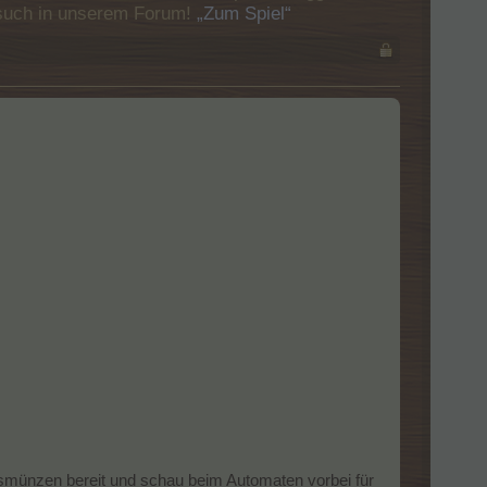
Besuch in unserem Forum!
„Zum Spiel“
ksmünzen bereit und schau beim Automaten vorbei für