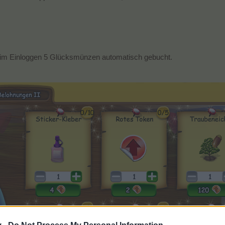
im Einloggen 5 Glücksmünzen automatisch gebucht.