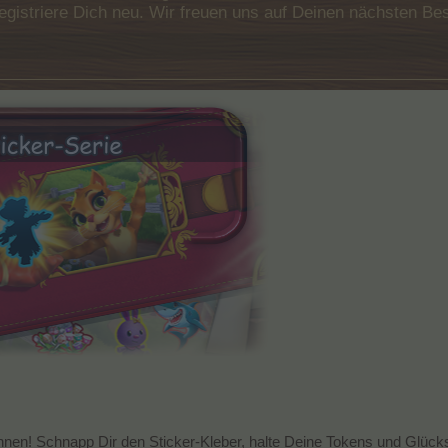
e registriere Dich neu. Wir freuen uns auf Deinen nächsten 
onnen! Schnapp Dir den Sticker-Kleber, halte Deine Tokens und Glüc