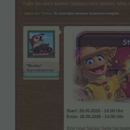
Falls Du noch keinen Spielaccount besitzt, bitt
Status des Themas:
Es sind keine weiteren Antworten möglich.
*Mushu*
Board Administrator
Team Farmerama DE
Start: 28.05.2026 - 14:00 Uhr
Ende: 28.08.2026 - 14:00 Uhr
Eine neue Sticker-Serie hat beg