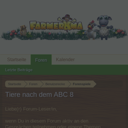
Startseite
Kalender
Foren
Letzte Beiträge
Startseite
Foren
Benutzerecke
Forenspiele
Tiere nach dem ABC 8
Liebe(r) Forum-Leser/in,
wenn Du in diesem Forum aktiv an den
Gesprächen teilnehmen oder eigene Themen