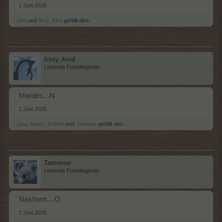
1 Juni 2026
gitta
und
lissy_kind
gefällt dies.
lissy_kind
Lebende Forenlegende
Marder....N
1 Juni 2026
gitta
,
Sweet_Bubble
und
Tammoo
gefällt dies.
Tammoo
Lebende Forenlegende
Nashorn....O
1 Juni 2026