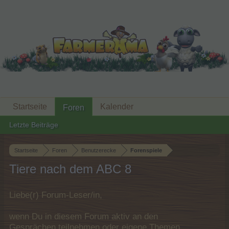
Startseite
Kalender
Foren
Letzte Beiträge
Startseite
Foren
Benutzerecke
Forenspiele
Tiere nach dem ABC 8
Liebe(r) Forum-Leser/in,
wenn Du in diesem Forum aktiv an den
Gesprächen teilnehmen oder eigene Themen