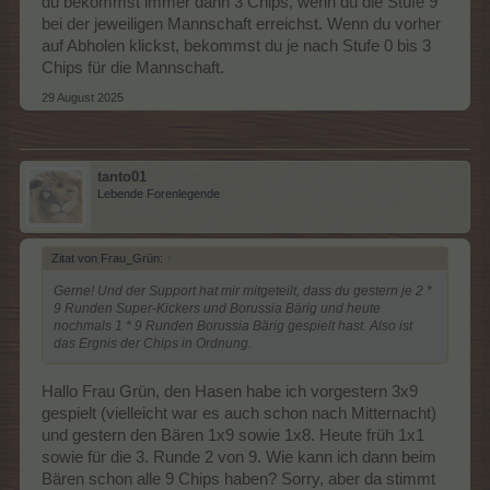
du bekommst immer dann 3 Chips, wenn du die Stufe 9
bei der jeweiligen Mannschaft erreichst. Wenn du vorher
auf Abholen klickst, bekommst du je nach Stufe 0 bis 3
Chips für die Mannschaft.
29 August 2025
tanto01
Lebende Forenlegende
Zitat von Frau_Grün:
↑
Gerne! Und der Support hat mir mitgeteilt, dass du gestern je 2 *
9 Runden Super-Kickers und Borussia Bärig und heute
nochmals 1 * 9 Runden Borussia Bärig gespielt hast. Also ist
das Ergnis der Chips in Ordnung.
Hallo Frau Grün, den Hasen habe ich vorgestern 3x9
gespielt (vielleicht war es auch schon nach Mitternacht)
und gestern den Bären 1x9 sowie 1x8. Heute früh 1x1
sowie für die 3. Runde 2 von 9. Wie kann ich dann beim
Bären schon alle 9 Chips haben? Sorry, aber da stimmt