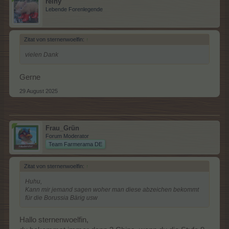
reiny
Lebende Forenlegende
Zitat von sternenwoelfin:
↑
vielen Dank
Gerne
29 August 2025
Frau_Grün
Forum Moderator
Team Farmerama DE
Zitat von sternenwoelfin:
↑
Huhu,
Kann mir jemand sagen woher man diese abzeichen bekommt
für die Borussia Bärig usw
Hallo sternenwoelfin,