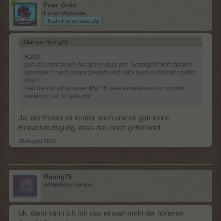
Frau_Grün
Forum Moderator
Team Farmerama DE
Zitat von Runrig79:
↑
Hallo!
geh ich recht in der Annahme dass der "Anzeigefehler" mit den
Sterntalern noch immer besteht und wohl auch nicht mehr gefixt
wird?
Hab bei Borsty ein paar Mal 16 Taler erspielt und es wurden
weiterhin nur 13 gebucht.
Ja, der Fehler ist immer noch und es gab keine
Benachrichtigung, dass das noch gefixt wird.
28 August 2025
Runrig79
Admiral des Forums
ok, dann kann ich mir das einsammeln der höheren