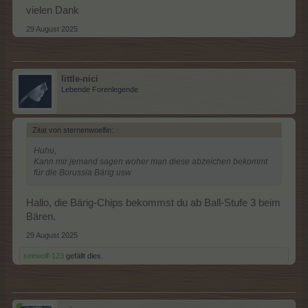
vielen Dank
29 August 2025
little-nici
Lebende Forenlegende
Zitat von sternenwoelfin:
↑
Huhu,
Kann mir jemand sagen woher man diese abzeichen bekommt
für die Borussia Bärig usw
Hallo, die Bärig-Chips bekommst du ab Ball-Stufe 3 beim
Bären.
29 August 2025
seewolf-123
gefällt dies.