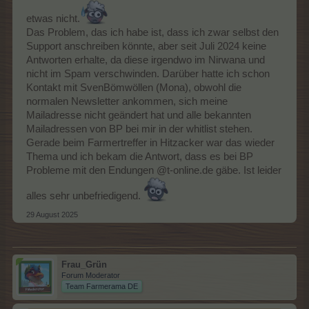
etwas nicht.
Das Problem, das ich habe ist, dass ich zwar selbst den
Support anschreiben könnte, aber seit Juli 2024 keine
Antworten erhalte, da diese irgendwo im Nirwana und
nicht im Spam verschwinden. Darüber hatte ich schon
Kontakt mit SvenBömwöllen (Mona), obwohl die
normalen Newsletter ankommen, sich meine
Mailadresse nicht geändert hat und alle bekannten
Mailadressen von BP bei mir in der whitlist stehen.
Gerade beim Farmertreffer in Hitzacker war das wieder
Thema und ich bekam die Antwort, dass es bei BP
Probleme mit den Endungen @t-online.de gäbe. Ist leider
alles sehr unbefriedigend.
29 August 2025
Frau_Grün
Forum Moderator
Team Farmerama DE