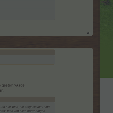
#3
 gestellt wurde.
en.
 alle Teile, die freigeschaltet sind,
, dass man von allen notwendigen