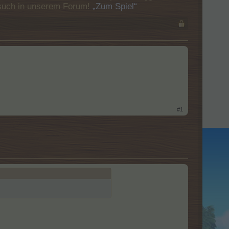
Besuch in unserem Forum!
„Zum Spiel“
#1