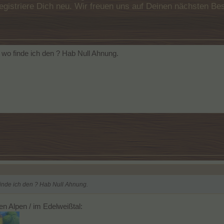
e registriere Dich neu. Wir freuen uns auf Deinen nächsten 
 wo finde ich den ? Hab Null Ahnung.
finde ich den ? Hab Null Ahnung.
n Alpen / im Edelweißtal: