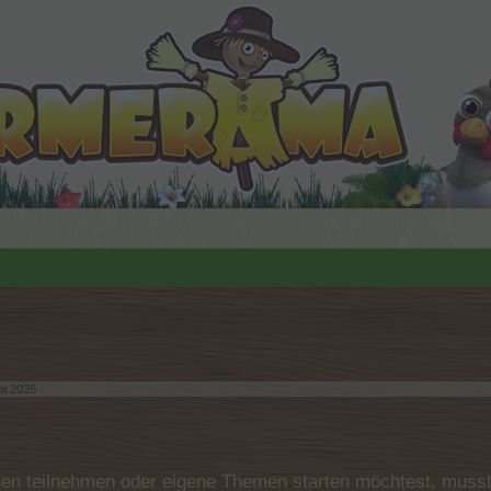
ai 2026
.
n teilnehmen oder eigene Themen starten möchtest, musst D