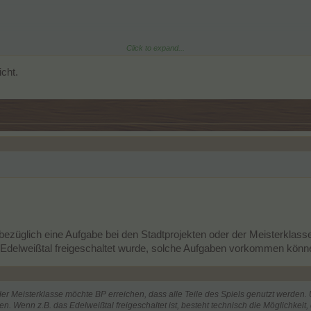
Click to expand...
an folgende Möglichkeiten:
icht.
bezüglich eine Aufgabe bei den Stadtprojekten oder der Meisterklasse
s Edelweißtal freigeschaltet wurde, solche Aufgaben vorkommen könn
r Meisterklasse möchte BP erreichen, dass alle Teile des Spiels genutzt werden. Und
 Wenn z.B. das Edelweißtal freigeschaltet ist, besteht technisch die Möglichkeit