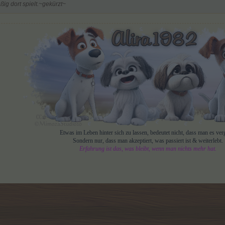
ig dort spielt.
~gekürzt~
Etwas im Leben hinter sich zu lassen, bedeutet nicht, dass man es verg
Sondern nur, dass man akzeptiert, was passiert ist & weiterlebt.
Erfahrung ist das, was bleibt, wenn man nichts mehr hat.