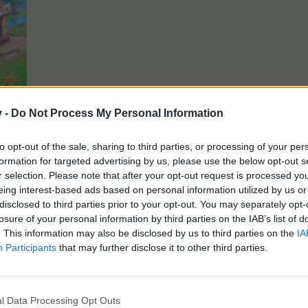
v -
Do Not Process My Personal Information
to opt-out of the sale, sharing to third parties, or processing of your per
formation for targeted advertising by us, please use the below opt-out s
r selection. Please note that after your opt-out request is processed y
und dort hat man folgende Möglichkeiten:
eing interest-based ads based on personal information utilized by us or
disclosed to third parties prior to your opt-out. You may separately opt-
losure of your personal information by third parties on the IAB’s list of
. This information may also be disclosed by us to third parties on the
IA
Participants
that may further disclose it to other third parties.
l Data Processing Opt Outs