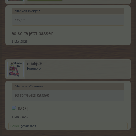
Zitat von miekje9:
↑
Ist gut
es sollte jetzt passen
1 Mai 2026
miekje9
Forenprofi
Zitat von ~Orleana~:
↑
es sollte jetzt passen
1 Mai 2026
Borkie
gefällt dies.