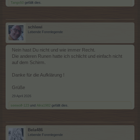
Tango50
gefällt dies.
schlewi
Lebende Forenlegende
Nein hast Du nicht und wie immer Recht.
Die anderen Runen hatte ich schlicht und einfach nicht
auf dem Schirm.
Danke für die Aufklärung !
Grüße
29 April 2026
seewolf-123
und
Alira1982
gefällt dies.
Bela486
Lebende Forenlegende