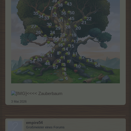
<<<< Zauberbaum
3 Mai 2026
empire54
Großmeister eines Forums