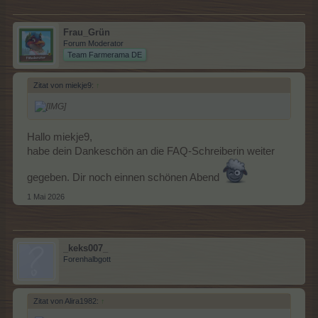
Frau_Grün
Forum Moderator
Team Farmerama DE
Zitat von miekje9:
↑
Hallo miekje9,
habe dein Dankeschön an die FAQ-Schreiberin weiter
gegeben. Dir noch einnen schönen Abend
1 Mai 2026
_keks007_
Forenhalbgott
Zitat von Alira1982:
↑