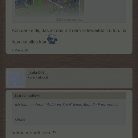
Click to expand...
Ach danke dir, das ist das mit dem Edelweißtal zu tun. na
dann ist alles klar
1 Mai 2026
_keks007_
Forenhalbgott
Zitat von schlewi:
↑
Ich habe mehrere "Aufräum-Spiel" Items über die Farm verteilt.
Grüße
aufräum-spielt item ??