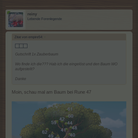
reiny
Lebende Forenlegende
Zitat von empire54:
↑
Gutschrift 1x Zauberbaum
Wo finde ich die??? Hab ich die eingelöst und den Baum WO
aufgestellt?
Danke
Moin, schau mal am Baum bei Rune 47