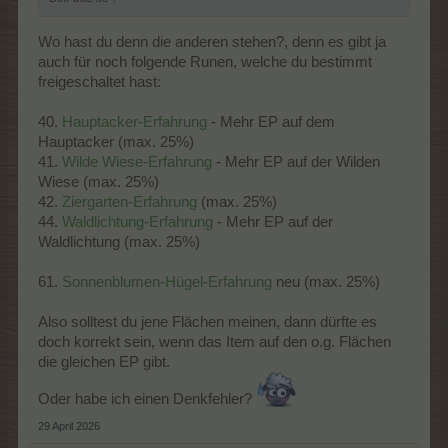
Wo hast du denn die anderen stehen?, denn es gibt ja
auch für noch folgende Runen, welche du bestimmt
freigeschaltet hast:
40.
Hauptacker-Erfahrung
- Mehr EP auf dem
Hauptacker (max. 25%)
41.
Wilde Wiese-Erfahrung
- Mehr EP auf der Wilden
Wiese (max. 25%)
42.
Ziergarten-Erfahrung
(max. 25%)
44.
Waldlichtung-Erfahrung
- Mehr EP auf der
Waldlichtung (max. 25%)
61.
Sonnenblumen-Hügel-Erfahrung
neu (max. 25%)
Also solltest du jene Flächen meinen, dann dürfte es
doch korrekt sein, wenn das Item auf den o.g. Flächen
die gleichen EP gibt.
Oder habe ich einen Denkfehler?
29 April 2026