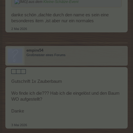
aus dem
Kleine-Schätze-Event
danke schön ,dachte durch den name es sein eine
besonderes item ,ist aber nur ein normales
2 Mai 2026
empire54
Großmeister eines Forums
Gutschrift 1x Zauberbaum
Wo finde ich die??? Hab ich die eingelöst und den Baum
WO aufgestellt?
Danke
3 Mai 2026