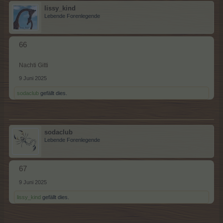
lissy_kind
Lebende Forenlegende
66
Nachti Gitti
9 Juni 2025
sodaclub
gefällt dies.
sodaclub
Lebende Forenlegende
67
9 Juni 2025
lissy_kind
gefällt dies.