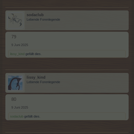
sodaclub
Lebende Forenlegende
79
9 Juni 2025
lissy_kind
gefällt dies.
lissy_kind
Lebende Forenlegende
80
9 Juni 2025
sodaclub
gefällt dies.