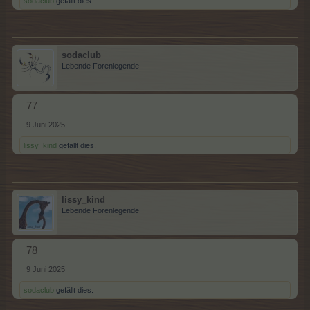
sodaclub
gefällt dies.
sodaclub
Lebende Forenlegende
77
9 Juni 2025
lissy_kind
gefällt dies.
lissy_kind
Lebende Forenlegende
78
9 Juni 2025
sodaclub
gefällt dies.