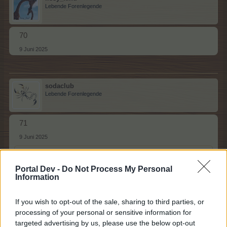
Lebende Forenlegende
70
9 Juni 2025
sodaclub
Lebende Forenlegende
71
9 Juni 2025
lissy_kind
gefällt dies.
Portal Dev -
Do Not Process My Personal
Information
lissy_kind
Lebende Forenlegende
If you wish to opt-out of the sale, sharing to third parties, or
processing of your personal or sensitive information for
targeted advertising by us, please use the below opt-out