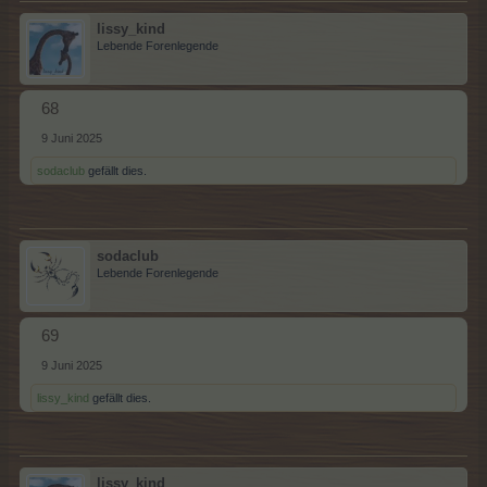
lissy_kind
Lebende Forenlegende
68
9 Juni 2025
sodaclub
gefällt dies.
sodaclub
Lebende Forenlegende
69
9 Juni 2025
lissy_kind
gefällt dies.
lissy_kind