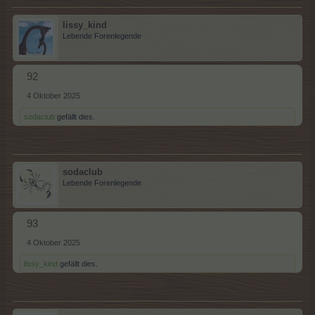
lissy_kind
Lebende Forenlegende
92
4 Oktober 2025
sodaclub
gefällt dies.
sodaclub
Lebende Forenlegende
93
4 Oktober 2025
lissy_kind
gefällt dies.