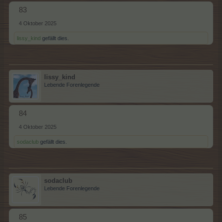
83
4 Oktober 2025
lissy_kind
gefällt dies.
lissy_kind
Lebende Forenlegende
84
4 Oktober 2025
sodaclub
gefällt dies.
sodaclub
Lebende Forenlegende
85