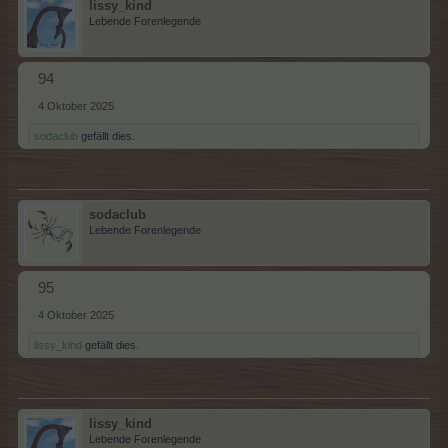
lissy_kind
Lebende Forenlegende
94
4 Oktober 2025
sodaclub
gefällt dies.
sodaclub
Lebende Forenlegende
95
4 Oktober 2025
lissy_kind
gefällt dies.
lissy_kind
Lebende Forenlegende