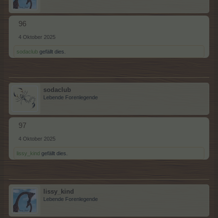
96
4 Oktober 2025
sodaclub
gefällt dies.
sodaclub
Lebende Forenlegende
97
4 Oktober 2025
lissy_kind
gefällt dies.
lissy_kind
Lebende Forenlegende