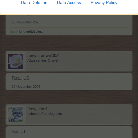
Team Farmerama DE
Data Deletion
Data Access
Privacy Policy
Pol.......Q,R
10 November 2025
lissy_kind
gefällt dies.
.anwe.-anwe1954-
Allwissendes Orakel
Rat......S
10 November 2025
lissy_kind
Lebende Forenlegende
Sie....T