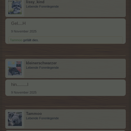
lissy_kind
Lebende Forenlegende
Gel....H
9 November 2025
Tammoo
gefällt dies.
kleinerschwarzer
Lebende Forenlegende
hin.........I
9 November 2025
Tammoo
Lebende Forenlegende