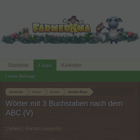
Startseite
Kalender
Foren
Letzte Beiträge
Startseite
Foren
Archiv
Archiv Rest
Wörter mit 3 Buchstaben nach dem
ABC (V)
Liebe(r) Forum-Leser/in,