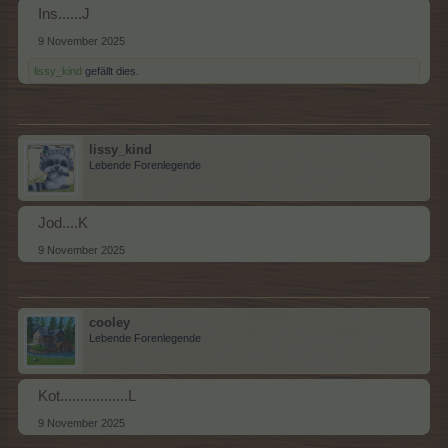
Ins......J
9 November 2025
lissy_kind
gefällt dies.
lissy_kind
Lebende Forenlegende
Jod....K
9 November 2025
cooley
Lebende Forenlegende
Kot.................L
9 November 2025