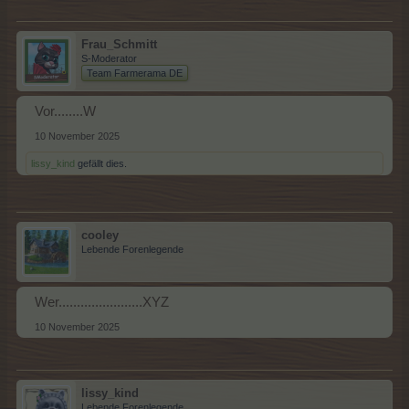
Frau_Schmitt
S-Moderator
Team Farmerama DE
Vor........W
10 November 2025
lissy_kind
gefällt dies.
cooley
Lebende Forenlegende
Wer.......................XYZ
10 November 2025
lissy_kind
Lebende Forenlegende