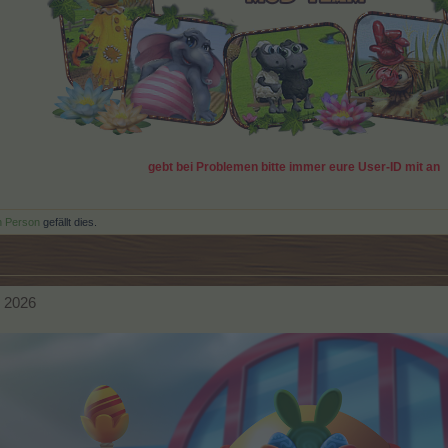
gebt bei Problemen bitte immer eure User-ID mit an
n Person
gefällt dies.
l 2026