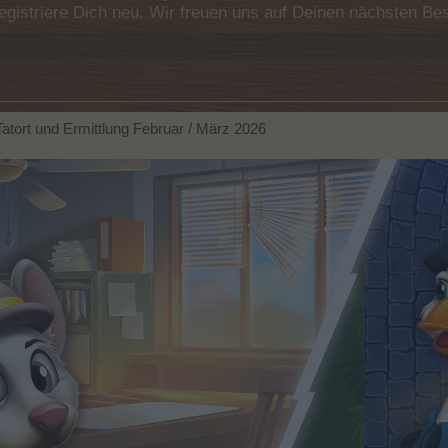
e registriere Dich neu. Wir freuen uns auf Deinen nächsten 
atort und Ermittlung Februar / März 2026