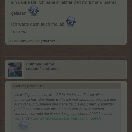
ich danke Dir. Ich habe in letzter Zeit nicht mehr überall
gelesen
.
Ich warte dann auch mal ab.
16 Juli 2025
Nunuk
und
Alira1982
gefällt dies.
dummydummy
Lebende Forenlegende
Zitat von jemesa53:
↑
Ich weiß ja nun nicht, was BP in der letzten Zeit so alles
angestellt hat, aber heute wollte ich mal wieder ein Feld mit den
Archivar zurückspielen und siehe da, bis auf 1 max. 2 Abbilder
pro Fläche, waren alle mit einem dicken Ausrufezeichen
versehen, obwohl der Name des gespeicherte Abbildes noch
vorhanden war.
Ein Zurückspielen war nicht möglich