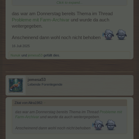
Click to expand...
das war am Donnerstag bereits Thema im Thread
Probleme mit Farm-Archivar
und wurde da auch
weitergegeben.
Anscheinend dann wohl noch nicht behoben
16 Juli 2025
Nunuk
und
jemesa53
gefällt dies.
jemesa53
Lebende Forenlegende
Zitat von Alira1982:
↑
das war am Donnerstag bereits Thema im Thread
Probleme mit
Farm-Archivar
und wurde da auch weitergegeben.
Anscheinend dann wohl noch nicht behoben