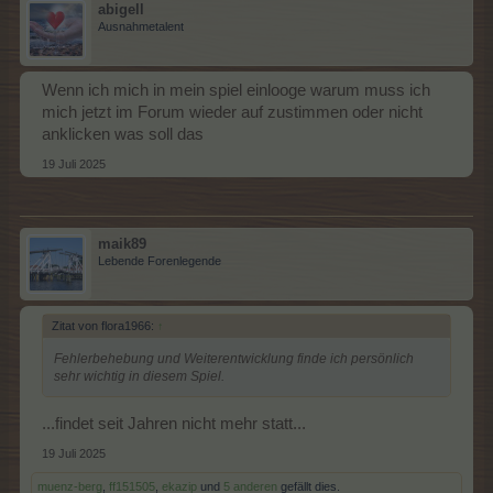
abigell
Ausnahmetalent
Wenn ich mich in mein spiel einlooge warum muss ich
mich jetzt im Forum wieder auf zustimmen oder nicht
anklicken was soll das
19 Juli 2025
maik89
Lebende Forenlegende
Zitat von flora1966:
↑
Fehlerbehebung und Weiterentwicklung finde ich persönlich
sehr wichtig in diesem Spiel.
...findet seit Jahren nicht mehr statt...
19 Juli 2025
muenz-berg
,
ff151505
,
ekazip
und
5 anderen
gefällt dies.