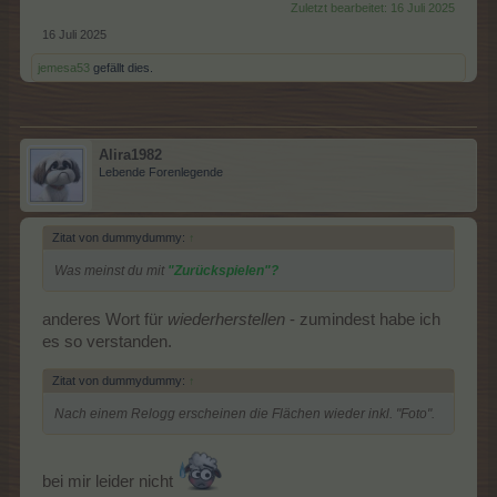
Zuletzt bearbeitet:
16 Juli 2025
16 Juli 2025
jemesa53
gefällt dies.
Alira1982
Lebende Forenlegende
Zitat von dummydummy:
↑
Was meinst du mit
"Zurückspielen"?
anderes Wort für
wiederherstellen
- zumindest habe ich
es so verstanden.
Zitat von dummydummy:
↑
Nach einem Relogg erscheinen die Flächen wieder inkl. "Foto".
bei mir leider nicht