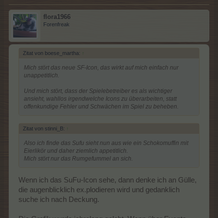
flora1966
Forenfreak
Zitat von boese_martha:
↑
Mich stört das neue SF-Icon, das wirkt auf mich einfach nur
unappetitlich.
Und mich stört, dass der Spielebetreiber es als wichtiger
ansieht, wahllos irgendwelche Icons zu überarbeiten, statt
offenkundige Fehler und Schwächen im Spiel zu beheben.
Zitat von stinni_B:
↑
Also ich finde das Sufu sieht nun aus wie ein Schokomuffin mit
Eierlikör und daher ziemlich appetitlich.
Mich stört nur das Rumgefummel an sich.
Wenn ich das SuFu-Icon sehe, dann denke ich an Gülle,
die augenblicklich ex.plodieren wird und gedanklich
suche ich nach Deckung.