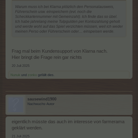
Warum muss ich bei Klarna plötzlich den Personalausweis,
Führerschein usw. einspeichern (evt. noch die
Scheckkartennummer mit Gemeinzahl). Ich finde das so übel.
Ich habe jahrelang meine Tulpgulden per Kontozahlung geholt
und werde wohl auf das Spiel verzichten müssen, weil ich weder
meinen Perso oder Führerschein oder.... einspeisen werde.
Frag mal beim Kundensupport von Klarna nach.
Hier bringt die Frage rein gar nichts
20 Juli 2025
Nunuk
und
zonkx
gefällt dies.
sausewind1900
Nachwuchs-Autor
eigentlich müsste das auch im interesse von farmerama
geklärt werden.
21 Juli 2025