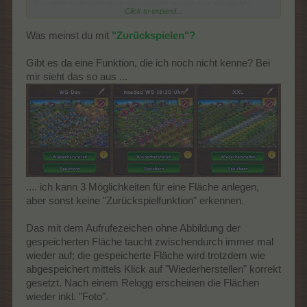
Das stört mich jetzt doch schon sehr, zumal dort alle ab Mai
Click to expand...
2025 rückwirkend gespeicherten Bilder verschwunden sind
Was meinst du mit
"Zurückspielen"?
Gibt es da eine Funktion, die ich noch nicht kenne? Bei
mir sieht das so aus ...
.... ich kann 3 Möglichkeiten für eine Fläche anlegen,
aber sonst keine "Zurückspielfunktion" erkennen.
Das mit dem Aufrufezeichen ohne Abbildung der
gespeicherten Fläche taucht zwischendurch immer mal
wieder auf; die gespeicherte Fläche wird trotzdem wie
abgespeichert mittels Klick auf "Wiederherstellen" korrekt
gesetzt. Nach einem Relogg erscheinen die Flächen
wieder inkl. "Foto".