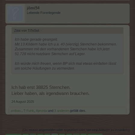
jömi54
Lebende Forenlegende
Zitat von TiTeSol:
↑
Ich habe gerade geangelt.
Mit 13 Ködern habe ich u.a. 40 (vierzig) Sternchen bekommen.
Zusammen mit den vorhandenen Sternchen habe ich jetzt
51.728 nicht nutzbare Sternchen auf Lager.
Ich würde mich freuen, wenn BP sich mal etwas einfallen lässt
um solche Häufungen zu vermeiden.
Ich hab erst 38825 Sternchen.
Lieber haben, als irgendwann brauchen.
24 August 2025
.enibas.
,
T-Funk
,
Apronia
und
3 anderen
gefällt dies.
(Du musst angemeldet oder registriert sein, um eine Antwort zu erstellen.)