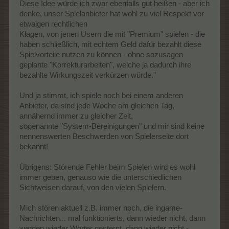
Diese Idee würde ich zwar ebenfalls gut heißen - aber ich
denke, unser Spielanbieter hat wohl zu viel Respekt vor
etwaigen rechtlichen
Klagen, von jenen Usern die mit "Premium" spielen - die
haben schließlich, mit echtem Geld dafür bezahlt diese
Spielvorteile nutzen zu können - ohne sozusagen
geplante "Korrekturarbeiten", welche ja dadurch ihre
bezahlte Wirkungszeit verkürzen würde."
Und ja stimmt, ich spiele noch bei einem anderen
Anbieter, da sind jede Woche am gleichen Tag,
annähernd immer zu gleicher Zeit,
sogenannte "System-Bereinigungen" und mir sind keine
nennenswerten Beschwerden von Spielerseite dort
bekannt!
Übrigens: Störende Fehler beim Spielen wird es wohl
immer geben, genauso wie die unterschiedlichen
Sichtweisen darauf, von den vielen Spielern.
Mich stören aktuell z.B. immer noch, die ingame-
Nachrichten... mal funktionierts, dann wieder nicht, dann
werden wieder Wörter gesternt, dann wieder nicht -