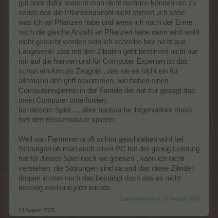
gut aber dafür braucht man nicht rechnen können um zu
sehen das die Pflanzenanzahl nicht stimmt ,ich sehe
was ich an Pflanzen habe und wenn ich nach der Ernte
noch die gleiche Anzahl an Pflanzen habe dann wird wohl
nicht gebucht worden sein ich schreibe hier nicht aus
Langeweile ,das mit den Zilinden geht bestimmt nicht nur
mir auf die Nerven und für Computer Experten ist das
schon ein Armuts Zeugnis , das sie es nicht ein für
allemal in den griff bekommen, wie haben einen
Computerexperten in der Familie der hat mir gesagt das
mein Computer unterfordert
bei diesem Spiel .....aber hautsache ihrgendeiner muss
hier den Besserwisser spielen
Weil von Farmerama oft schon geschrieben wird bei
Störungen ob man auch einen PC hat der genug Leistung
hat für dieses Spiel noch nie gelesen , kann ich nicht
verstehen .die Störungen sind da und das diese Zilinder
dropen immer noch das bestätigt doch das es nicht
beseitig wird und jetzt reichts
Zuletzt bearbeitet:
27 August 2025
24 August 2025