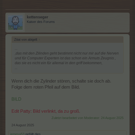
kettenseger
Kaiser des Forums
Zitat von abigell:
↑
...
,das mit den Zilinden geht bestimmt nicht nur mir auf die Nerven
und für Computer Experten ist das schon ein Armuts Zeugnis ,
das sie es nicht ein für allemal in den griff bekommen,
...
Wenn dich die Zylinder stören, schalte sie doch ab.
Folge dem roten Pfeil auf dem Bild.
BILD
Edit Patty: Bild verlinkt, da zu groß.
Zuletzt bearbeitet von Moderator:
24 August 2025
24 August 2025
jemesa53
gefällt dies.