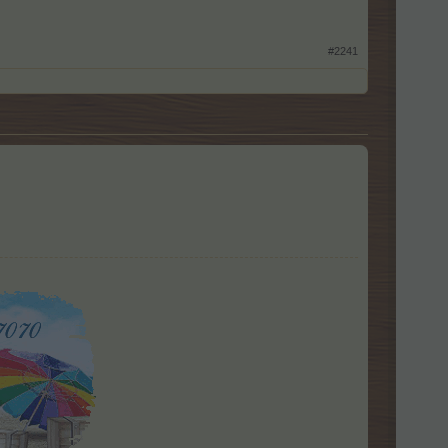
#2241