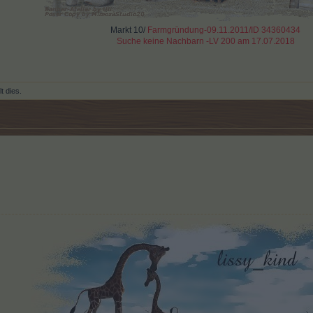
Markt 10/
Farmgründung-09.11.2011/ID 34360434
Suche keine Nachbarn -LV 200 am 17.07.2018
lt dies.