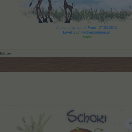
Anmeldung meiner Farm - 27.03.2010
Level:
257
Heckenspringer/in
Peace
ällt dies.