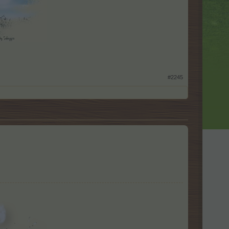
#2245