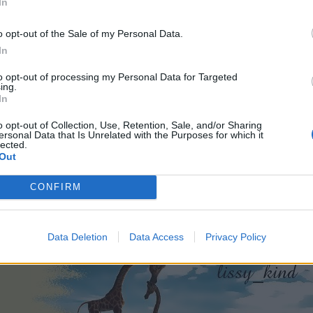
In
o opt-out of the Sale of my Personal Data.
In
to opt-out of processing my Personal Data for Targeted
ing.
In
ies.
o opt-out of Collection, Use, Retention, Sale, and/or Sharing
ersonal Data that Is Unrelated with the Purposes for which it
lected.
Out
CONFIRM
Data Deletion
Data Access
Privacy Policy