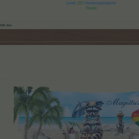
Level:
257
Heckenspringer/in
Peace
ällt dies.