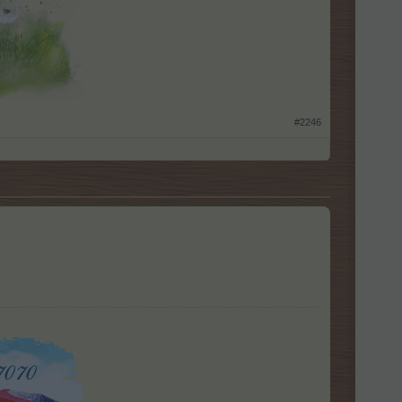
​
#2246