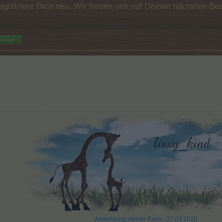
e registriere Dich neu. Wir freuen uns auf Deinen nächsten 
Weiter >
Anmeldung meiner Farm - 27.03.2010