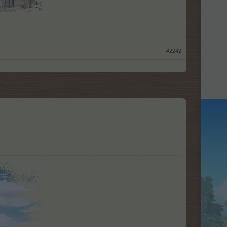
#2242