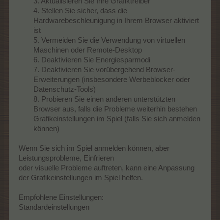
3. Aktualisieren Sie Ihre Grafiktreiber
4. Stellen Sie sicher, dass die
Hardwarebeschleunigung in Ihrem Browser aktiviert
ist
5. Vermeiden Sie die Verwendung von virtuellen
Maschinen oder Remote-Desktop
6. Deaktivieren Sie Energiesparmodi
7. Deaktivieren Sie vorübergehend Browser-
Erweiterungen (insbesondere Werbeblocker oder
Datenschutz-Tools)
8. Probieren Sie einen anderen unterstützten
Browser aus, falls die Probleme weiterhin bestehen
Grafikeinstellungen im Spiel (falls Sie sich anmelden
können)​
Wenn Sie sich im Spiel anmelden können, aber
Leistungsprobleme, Einfrieren
oder visuelle Probleme auftreten, kann eine Anpassung
der Grafikeinstellungen im Spiel helfen.
Empfohlene Einstellungen:
Standardeinstellungen