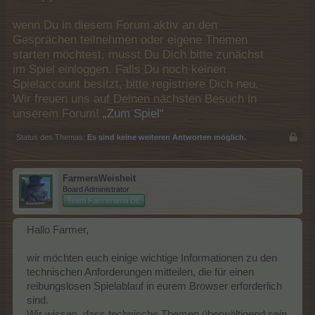
wenn Du in diesem Forum aktiv an den
Gesprächen teilnehmen oder eigene Themen
starten möchtest, musst Du Dich bitte zunächst
im Spiel einloggen. Falls Du noch keinen
Spielaccount besitzt, bitte registriere Dich neu.
Wir freuen uns auf Deinen nächsten Besuch in
unserem Forum!
„Zum Spiel“
Status des Themas:
Es sind keine weiteren Antworten möglich.
FarmersWeisheit
Board Administrator
Team Farmerama DE
Hallo Farmer,
wir möchten euch einige wichtige Informationen zu den
technischen Anforderungen mitteilen, die für einen
reibungslosen Spielablauf in eurem Browser erforderlich
sind.
Wir wissen, dass technische Themen überwältigend sein