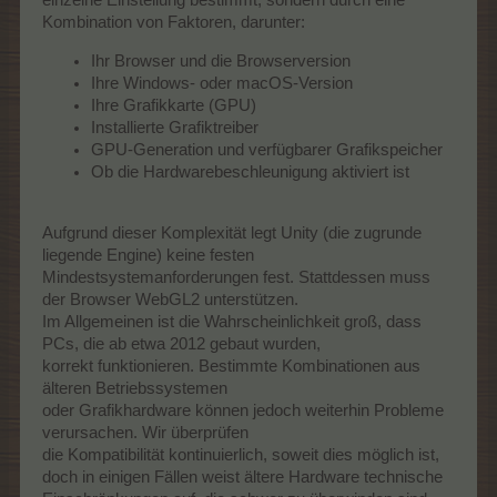
einzelne Einstellung bestimmt, sondern durch eine
Kombination von Faktoren, darunter:
Ihr Browser und die Browserversion
Ihre Windows- oder macOS-Version
Ihre Grafikkarte (GPU)
Installierte Grafiktreiber
GPU-Generation und verfügbarer Grafikspeicher
Ob die Hardwarebeschleunigung aktiviert ist
Aufgrund dieser Komplexität legt Unity (die zugrunde
liegende Engine) keine festen
Mindestsystemanforderungen fest. Stattdessen muss
der Browser WebGL2 unterstützen.
Im Allgemeinen ist die Wahrscheinlichkeit groß, dass
PCs, die ab etwa 2012 gebaut wurden,
korrekt funktionieren. Bestimmte Kombinationen aus
älteren Betriebssystemen
oder Grafikhardware können jedoch weiterhin Probleme
verursachen. Wir überprüfen
die Kompatibilität kontinuierlich, soweit dies möglich ist,
doch in einigen Fällen weist ältere Hardware technische