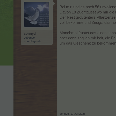
Bei mir sind es noch 56 unvollen
Davon 18 Zuchtquest wo mir die le
Der Rest größtenteils Pflanzenzeu
voll bekomme und Zeugs, das noc
Manchmal frustet das einen scho
connyd
Lebende
aber dann sag ich mir halt, die F
Forenlegende
um das Geschenk zu bekommen, 
connyd
,
17 Juli 2026