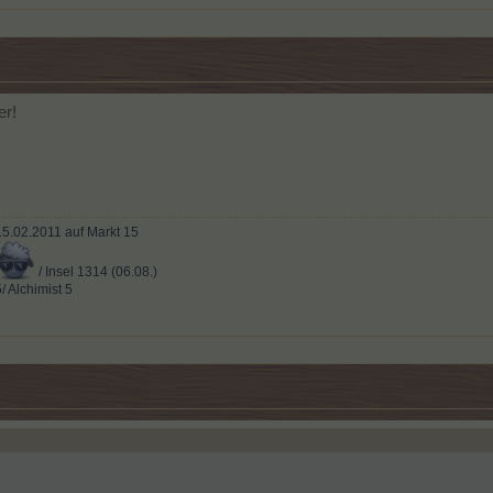
er!
t 15.02.2011 auf Markt 15
/ Insel 1314 (06.08.)
/ Alchimist 5