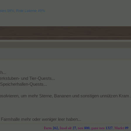
Bestes 98%; Rote Laterne 49%
h...
erkstuben- und Tier-Quests...
peicherhallen-Quests...
 absolvieren, um mehr Sterne, Bananen und sonstigen unnützen Kram
ie Farmhalle mehr oder weniger leer haben...
Farm
262,
Insel
alt
27,
neu
800,
ganz neu
1327
,
Markt
09