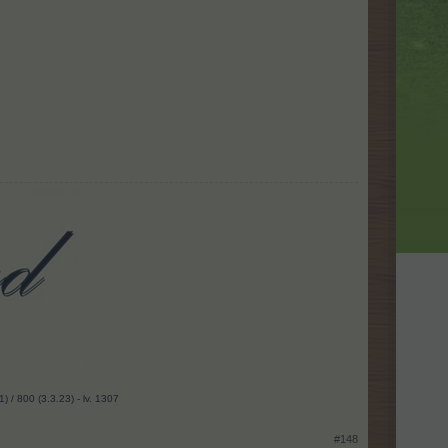
 / 800 (3.3.23) - lv. 1307
#148