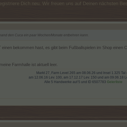
e registriere Dich neu. Wir freuen uns auf Deinen nächsten 
jemand den Cuca ein paar Wochen/Monate entbehren kann.
T einen bekommen hast, es gibt beim Fußballspielen im Shop einen Cu
ine Farmhalle ist aktuell leer.
Markt 27, Farm Level 265 am 08.06.26 und Insel 1.325 Tal
am 12.06.16 Lev. 100, am 17.12.17 Lev. 150 und am 09.06.18 Le
Alle 5 Handwerke auf 5 und ID 6507783
Geierliste