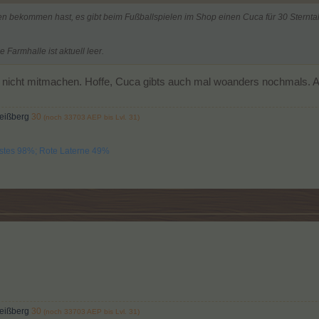
en bekommen hast, es gibt beim Fußballspielen im Shop einen Cuca für 30 Sterntal
Farmhalle ist aktuell leer.
 nicht mitmachen. Hoffe, Cuca gibts auch mal woanders nochmals. Aber
weißberg
30
(noch 33703 AEP bis Lvl. 31)
Bestes 98%; Rote Laterne 49%
weißberg
30
(noch 33703 AEP bis Lvl. 31)