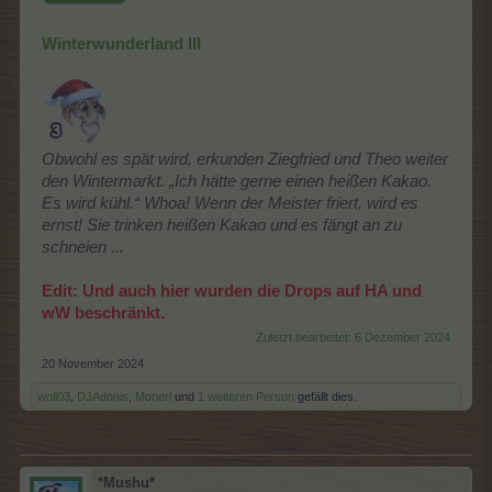
Winterwunderland III
Obwohl es spät wird, erkunden Ziegfried und Theo weiter
den Wintermarkt. „Ich hätte gerne einen heißen Kakao.
Es wird kühl.“ Whoa! Wenn der Meister friert, wird es
ernst! Sie trinken heißen Kakao und es fängt an zu
schneien ...
Edit: Und auch hier wurden die Drops auf HA und
wW beschränkt.
Zuletzt bearbeitet:
6 Dezember 2024
20 November 2024
woll03
,
DJAdonis
,
Monerl
und
1 weiteren Person
gefällt dies.
*Mushu*