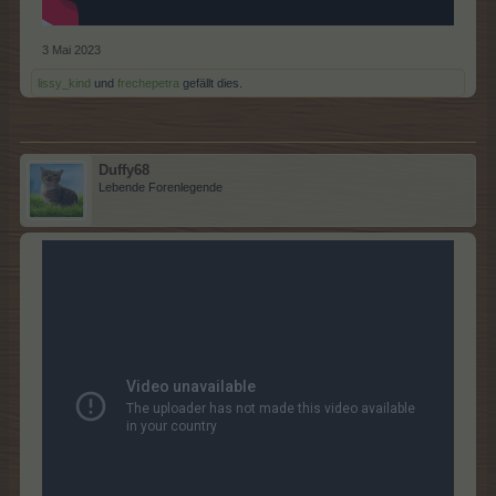
3 Mai 2023
lissy_kind
und
frechepetra
gefällt dies.
Duffy68
Lebende Forenlegende