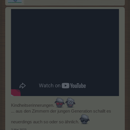
Kindheitserinnerungen.
... aus den Zimmern der jungen Generation schallt es
neuerdings auch so oder so ähnlich.
3 Mai 2023