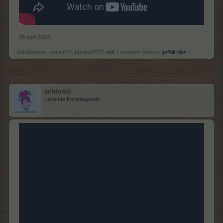
28 April 2023
MariaWiesel
,
iwalam70
,
Magitta7070
und
1 weiteren Person
gefällt dies.
schlomil
Lebende Forenlegende