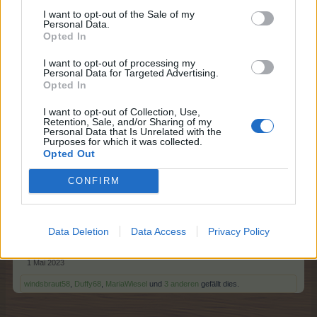
I want to opt-out of the Sale of my
Personal Data.
Opted In
I want to opt-out of processing my
Personal Data for Targeted Advertising.
Opted In
I want to opt-out of Collection, Use,
Retention, Sale, and/or Sharing of my
Personal Data that Is Unrelated with the
Purposes for which it was collected.
Opted Out
CONFIRM
Data Deletion
Data Access
Privacy Policy
Sabberlinde. Ist es das?
1 Mai 2023
windsbraut58
,
Duffy68
,
MariaWiesel
und
3 anderen
gefällt dies.