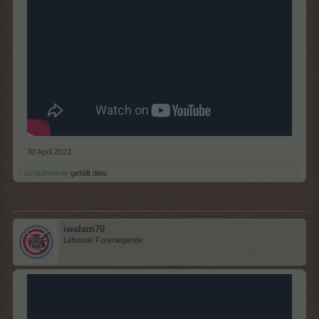
30 April 2023
schlummerle
gefällt dies.
iwalam70
Lebende Forenlegende