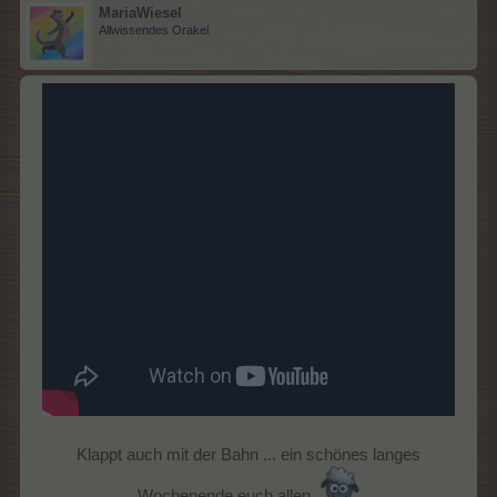
MariaWiesel
Allwissendes Orakel
Klappt auch mit der Bahn ... ein schönes langes
Wochenende euch allen.