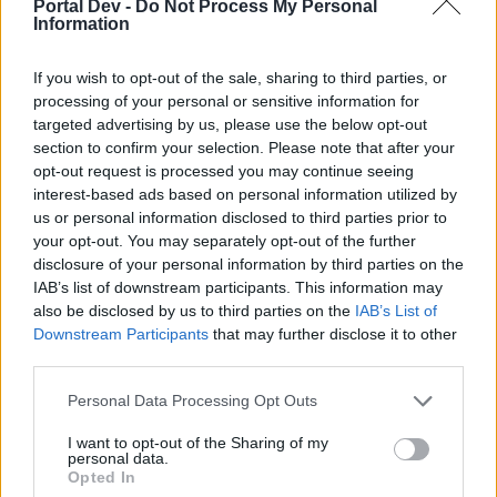
Portal Dev -
Do Not Process My Personal
Information
If you wish to opt-out of the sale, sharing to third parties, or
processing of your personal or sensitive information for
targeted advertising by us, please use the below opt-out
section to confirm your selection. Please note that after your
opt-out request is processed you may continue seeing
interest-based ads based on personal information utilized by
us or personal information disclosed to third parties prior to
your opt-out. You may separately opt-out of the further
disclosure of your personal information by third parties on the
IAB’s list of downstream participants. This information may
also be disclosed by us to third parties on the
IAB’s List of
Downstream Participants
that may further disclose it to other
30 April 2023
third parties.
lissy_kind
und
cooley
gefällt dies.
Personal Data Processing Opt Outs
I want to opt-out of the Sharing of my
personal data.
schlomil
Opted In
Lebende Forenlegende