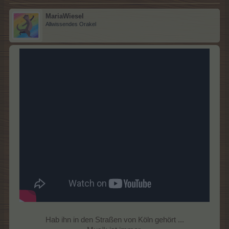
MariaWiesel
Allwissendes Orakel
Hab ihn in den Straßen von Köln gehört ...