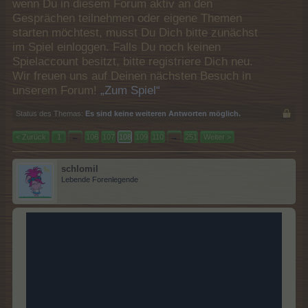
wenn Du in diesem Forum aktiv an den
Gesprächen teilnehmen oder eigene Themen
starten möchtest, musst Du Dich bitte zunächst
im Spiel einloggen. Falls Du noch keinen
Spielaccount besitzt, bitte registriere Dich neu.
Wir freuen uns auf Deinen nächsten Besuch in
unserem Forum!
„Zum Spiel“
Status des Themas:
Es sind keine weiteren Antworten möglich.
< Zurück
1
←
106
107
108
109
110
→
251
Weiter >
schlomil
Lebende Forenlegende