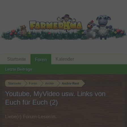
Startseite
Kalender
Foren
Letzte Beiträge
Startseite
Foren
Archiv
Archiv Rest
Youtube, MyVideo usw. Links von
Euch für Euch (2)
Liebe(r) Forum-Leser/in,