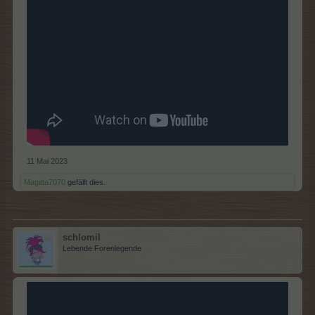
11 Mai 2023
Magitta7070
gefällt dies.
schlomil
Lebende Forenlegende