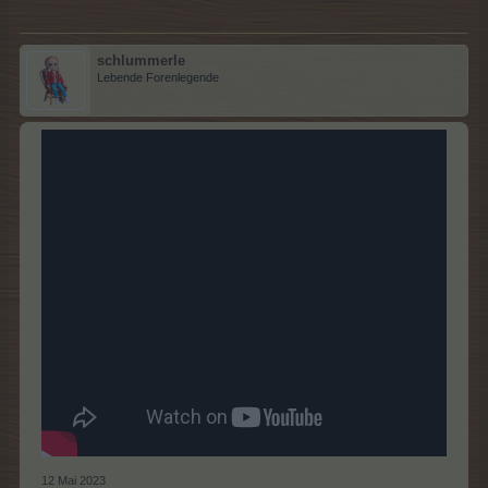
schlummerle
Lebende Forenlegende
12 Mai 2023