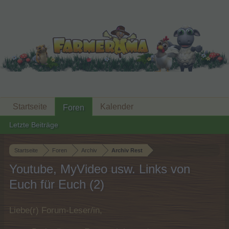
Startseite
Kalender
Foren
Letzte Beiträge
Startseite
Foren
Archiv
Archiv Rest
Youtube, MyVideo usw. Links von
Euch für Euch (2)
Liebe(r) Forum-Leser/in,