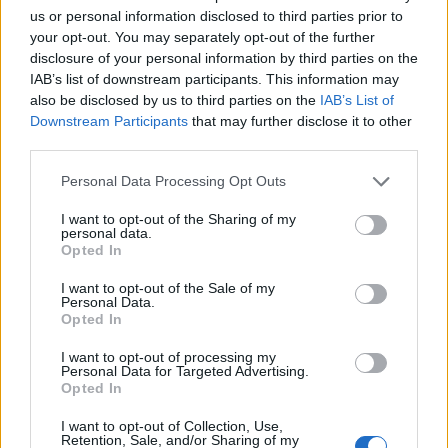
schlomil
us or personal information disclosed to third parties prior to
Lebende Forenlegende
your opt-out. You may separately opt-out of the further
disclosure of your personal information by third parties on the
IAB’s list of downstream participants. This information may
also be disclosed by us to third parties on the
IAB’s List of
Downstream Participants
that may further disclose it to other
third parties.
Personal Data Processing Opt Outs
I want to opt-out of the Sharing of my
personal data.
Opted In
I want to opt-out of the Sale of my
Personal Data.
Opted In
I want to opt-out of processing my
Personal Data for Targeted Advertising.
Opted In
Immer wieder cool.
Ein Klassiker einer
Rockband gesungen von zwei Teenies.
I want to opt-out of Collection, Use,
Retention, Sale, and/or Sharing of my
7 Mai 2023