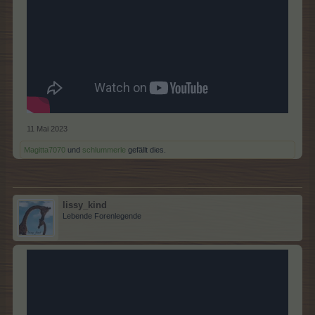
11 Mai 2023
Magitta7070
und
schlummerle
gefällt dies.
lissy_kind
Lebende Forenlegende