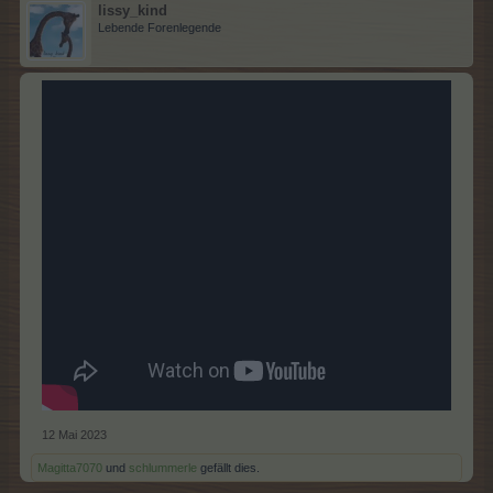
lissy_kind
Lebende Forenlegende
12 Mai 2023
Magitta7070
und
schlummerle
gefällt dies.