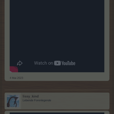
4 Mai 2023
lissy_kind
Lebende Forenlegende