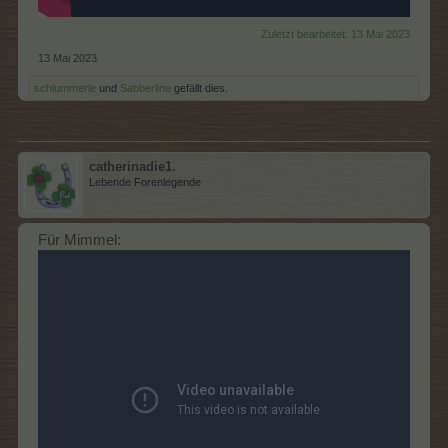
Zuletzt bearbeitet:
13 Mai 2023
13 Mai 2023
schlummerle
und
Sabberline
gefällt dies.
catherinadie1.
Lebende Forenlegende
Für Mimmel: