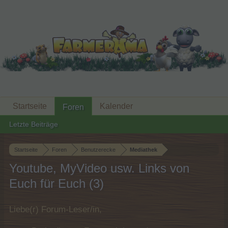
Startseite
Kalender
Foren
Letzte Beiträge
Startseite
Foren
Benutzerecke
Mediathek
Youtube, MyVideo usw. Links von
Euch für Euch (3)
Liebe(r) Forum-Leser/in,