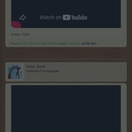
8 März 2026
Magitta7070
,
Breckie
,
MariaWiesel
und
2 anderen
gefällt dies.
lissy_kind
Lebende Forenlegende