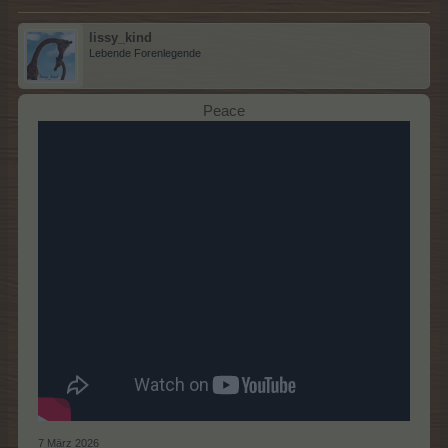
lissy_kind
Lebende Forenlegende
Peace
7 März 2026