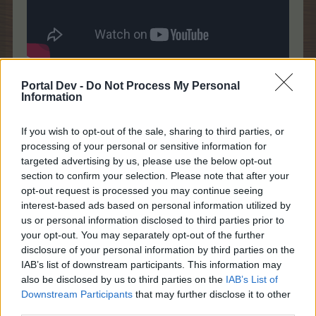
7 März 2026
Portal Dev -
Do Not Process My Personal
Information
Ricky1966
,
mogli52
,
MariaWiesel
und
6 anderen
gefällt dies.
If you wish to opt-out of the sale, sharing to third parties, or
processing of your personal or sensitive information for
schlomil
targeted advertising by us, please use the below opt-out
Lebende Forenlegende
section to confirm your selection. Please note that after your
opt-out request is processed you may continue seeing
interest-based ads based on personal information utilized by
us or personal information disclosed to third parties prior to
your opt-out. You may separately opt-out of the further
disclosure of your personal information by third parties on the
IAB’s list of downstream participants. This information may
also be disclosed by us to third parties on the
IAB’s List of
Downstream Participants
that may further disclose it to other
third parties.