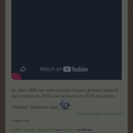
Im Jahr 1968 hat wahrscheinlich kaum jemand gedacht,
dass schon im 2025 und nicht erst im 2525 die ersten
"Utopien" Tatsache sind
.
Zuletzt bearbeitet:
8 März 2026
7 März 2026
mogli52
,
Papagier
,
Magitta7070
und
4 anderen
gefällt dies.