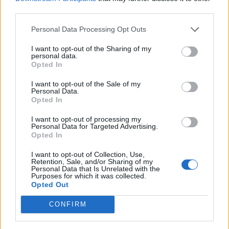
third parties.
Personal Data Processing Opt Outs
I want to opt-out of the Sharing of my
personal data.
Opted In
I want to opt-out of the Sale of my
Personal Data.
Opted In
I want to opt-out of processing my
Personal Data for Targeted Advertising.
Opted In
I want to opt-out of Collection, Use,
Retention, Sale, and/or Sharing of my
Personal Data that Is Unrelated with the
21 April 2019
Purposes for which it was collected.
Opted Out
Schlummerpieps68
,
lissy_kind
und
CharlyJoe
gefällt dies.
CONFIRM
CharlyJoe