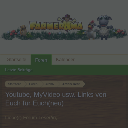
Startseite
Kalender
Foren
Letzte Beiträge
Startseite
Foren
Archiv
Archiv Rest
Youtube, MyVideo usw. Links von
Euch für Euch(neu)
Liebe(r) Forum-Leser/in,