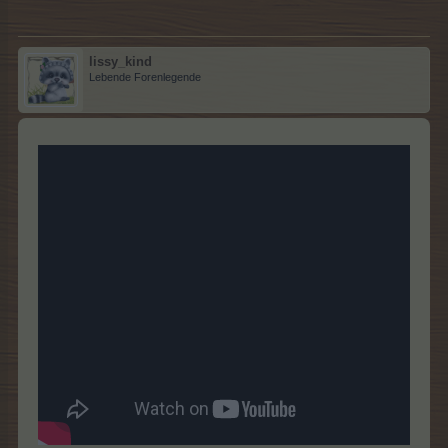
lissy_kind
Lebende Forenlegende