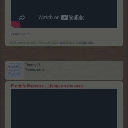
21 April 2019
Schlummerpieps68
,
-Skorpion1211-
und
Danny.D
gefällt dies.
Danny.D
Forenexperte
Freddie Mercury - Living on my own