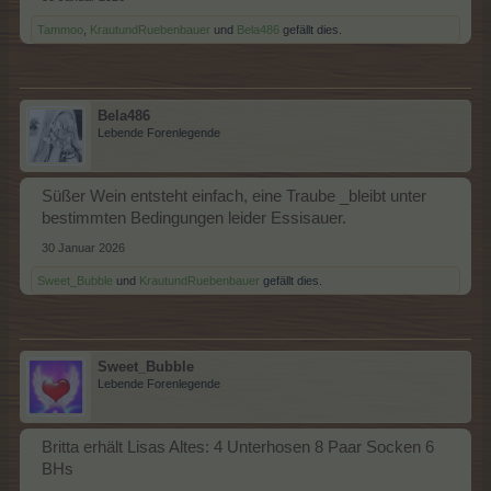
Tammoo
,
KrautundRuebenbauer
und
Bela486
gefällt dies.
Bela486
Lebende Forenlegende
Süßer Wein entsteht einfach, eine Traube _bleibt unter
bestimmten Bedingungen leider Essisauer.
30 Januar 2026
Sweet_Bubble
und
KrautundRuebenbauer
gefällt dies.
Sweet_Bubble
Lebende Forenlegende
Britta erhält Lisas Altes: 4 Unterhosen 8 Paar Socken 6
BHs