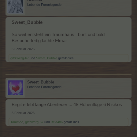
Lebende Forenlegende
Sweet_Bubble
So weit entsteht ein Traumhaus_ bunt und bald
Besucherfertig lachte Elmar-
5 Februar 2026
giftzwerg-67
und
Sweet_Bubble
gefällt dies.
Sweet_Bubble
Lebende Forenlegende
Birgit erlebt lange Abenteuer ... 48 Höhenflüge 6 Risikos
5 Februar 2026
Tammoo
,
giftzwerg-67
und
Bela486
gefällt dies.