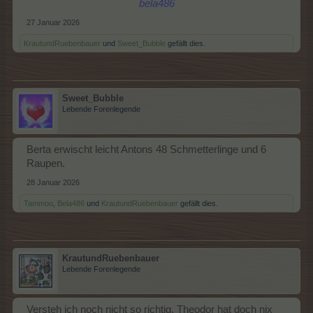
bela486
27 Januar 2026
KrautundRuebenbauer
und
Sweet_Bubble
gefällt dies.
Sweet_Bubble
Lebende Forenlegende
Berta erwischt leicht Antons 48 Schmetterlinge und 6
Raupen.
28 Januar 2026
Tammoo
,
Bela486
und
KrautundRuebenbauer
gefällt dies.
KrautundRuebenbauer
Lebende Forenlegende
Versteh ich noch nicht so richtig. Theodor hat doch nix