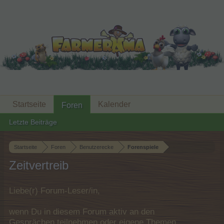
Startseite
Kalender
Foren
Letzte Beiträge
Startseite
Foren
Benutzerecke
Forenspiele
Zeitvertreib
Liebe(r) Forum-Leser/in,
wenn Du in diesem Forum aktiv an den
Gesprächen teilnehmen oder eigene Themen