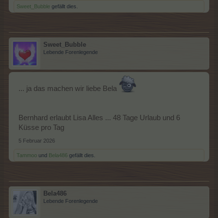
Sweet_Bubble
gefällt dies.
Sweet_Bubble
Lebende Forenlegende
... ja das machen wir liebe Bela
Bernhard erlaubt Lisa Alles ... 48 Tage Urlaub und 6
Küsse pro Tag
5 Februar 2026
Tammoo
und
Bela486
gefällt dies.
Bela486
Lebende Forenlegende