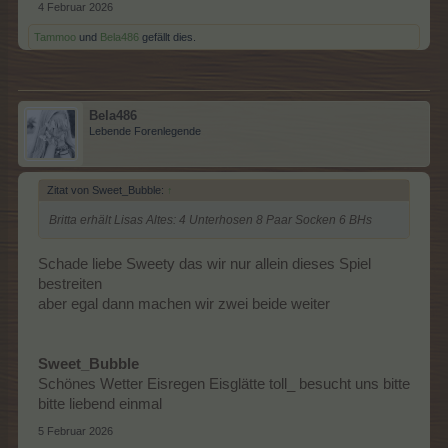
4 Februar 2026
Tammoo
und
Bela486
gefällt dies.
Bela486
Lebende Forenlegende
Zitat von Sweet_Bubble:
↑
Britta erhält Lisas Altes: 4 Unterhosen 8 Paar Socken 6 BHs
Schade liebe Sweety das wir nur allein dieses Spiel
bestreiten
aber egal dann machen wir zwei beide weiter
Sweet_Bubble
Schönes Wetter Eisregen Eisglätte toll_ besucht uns bitte
bitte liebend einmal
5 Februar 2026