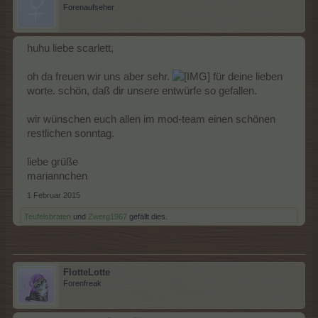
Forenaufseher
huhu liebe scarlett,
oh da freuen wir uns aber sehr.
für deine lieben
worte. schön, daß dir unsere entwürfe so gefallen.
wir wünschen euch allen im mod-team einen schönen
restlichen sonntag.
liebe grüße
mariannchen
1 Februar 2015
Teufelsbraten
und
Zwerg1967
gefällt dies.
FlotteLotte
Forenfreak