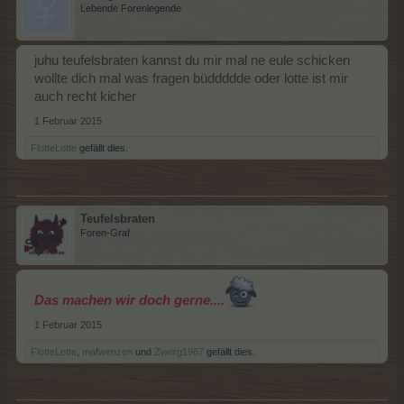
Lebende Forenlegende
juhu teufelsbraten kannst du mir mal ne eule schicken
wollte dich mal was fragen büddddde oder lotte ist mir
auch recht kicher
1 Februar 2015
FlotteLotte
gefällt dies.
Teufelsbraten
Foren-Graf
Das machen wir doch gerne....
1 Februar 2015
FlotteLotte
,
mafwenzen
und
Zwerg1967
gefällt dies.