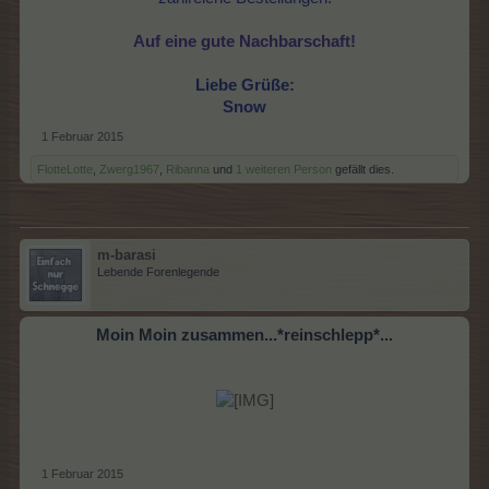
Auf eine gute Nachbarschaft!
Liebe Grüße:
Snow
1 Februar 2015
FlotteLotte
,
Zwerg1967
,
Ribanna
und
1 weiteren Person
gefällt dies.
m-barasi
Lebende Forenlegende
Moin Moin zusammen...*reinschlepp*...
1 Februar 2015