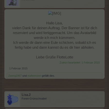
Hallo Lisa,
vielen Dank für deinen Auftrag. Der Banner ist für dich
reserviert und wird fertiggemacht. Um das Avatarbild
werde ich mich kümmern.
Ich werde dir dann eine Eule schicken, sobald ich es
fertig habe und dann kannst du es dir hier abholen.
Liebe Grüße FlotteLotte​
Zuletzt bearbeitet:
1 Februar 2015
1 Februar 2015
Zwerg1967
und
mafwenzen
gefällt dies.
Lisa.2
Foren-Grünschnabel