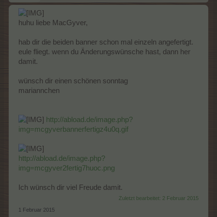
huhu liebe MacGyver,
hab dir die beiden banner schon mal einzeln angefertigt.
eule fliegt. wenn du Änderungswünsche hast, dann her
damit.
wünsch dir einen schönen sonntag
mariannchen
http://abload.de/image.php?
img=mcgyverbannerfertigz4u0q.gif
http://abload.de/image.php?
img=mcgyver2fertig7huoc.png
Ich wünsch dir viel Freude damit.
Zuletzt bearbeitet:
2 Februar 2015
1 Februar 2015