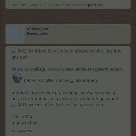
FlotteLotte
,
Zwerg1967
,
GatyundTimi
und
4 anderen
gefällt dies.
mafwenzen
Forenaufseher
ihr lieben für die neuen glückwünsche. das freut
uns sehr.
snow, du weißt ja, wo wir unser handwerk gelernt haben.
haben ein tolles rüstzeug bekommen.
m-barasi deine kleine grünhaarige sieht ja soo putzig
aus, da kommt bei mir gleich das haben-will-gen durch.
vielen lieben dank an das ganze team.
liebe grüße
mariannchen
1 Februar 2015