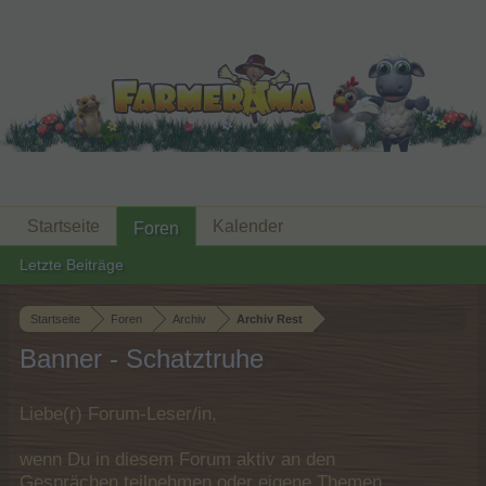
Startseite
Kalender
Foren
Letzte Beiträge
Startseite
Foren
Archiv
Archiv Rest
Banner - Schatztruhe
Liebe(r) Forum-Leser/in,
wenn Du in diesem Forum aktiv an den
Gesprächen teilnehmen oder eigene Themen