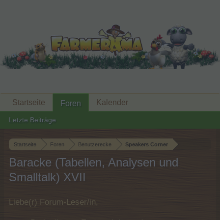
Startseite
Kalender
Foren
Letzte Beiträge
Startseite
Foren
Benutzerecke
Speakers Corner
Baracke (Tabellen, Analysen und
Smalltalk) XVII
Liebe(r) Forum-Leser/in,