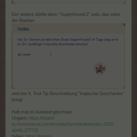
Der andere dürfte dann "Superfreund 2" sein, das wäre
der Bastian
welcher lt. Tool-Tip Beschreibung "tropische Geschenke"
bringt
Hab mal im Ausland geschaut,
Ungarn:
https://board-
hu.farmerama.com/threads/farmtökéletesítés-2026-
április.27773/
Italien:
https://board-