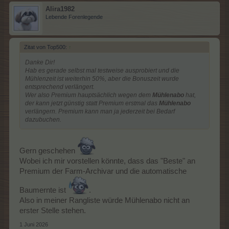
Alira1982
Lebende Forenlegende
Zitat von Top500:
↑
Danke Dir!
Hab es gerade selbst mal testweise ausprobiert und die
Mühlenzeit ist weiterhin 50%, aber die Bonuszeit wurde
entsprechend verlängert.
Wer also Premium hauptsächlich wegen dem
Mühlenabo
hat,
der kann jetzt günstig statt Premium erstmal das
Mühlenabo
verlängern. Premium kann man ja jederzeit bei Bedarf
dazubuchen.
Gern geschehen
Wobei ich mir vorstellen könnte, dass das "Beste" an
Premium der Farm-Archivar und die automatische
Baumernte ist
.
Also in meiner Rangliste würde Mühlenabo nicht an
erster Stelle stehen.
1 Juni 2026