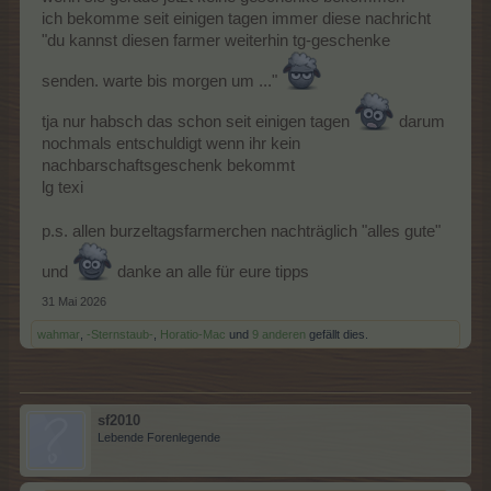
ich bekomme seit einigen tagen immer diese nachricht
"du kannst diesen farmer weiterhin tg-geschenke
senden. warte bis morgen um ..."
tja nur habsch das schon seit einigen tagen
darum
nochmals entschuldigt wenn ihr kein
nachbarschaftsgeschenk bekommt
lg texi
p.s. allen burzeltagsfarmerchen nachträglich "alles gute"
und
danke an alle für eure tipps
31 Mai 2026
wahmar
,
-Sternstaub-
,
Horatio-Mac
und
9 anderen
gefällt dies.
sf2010
Lebende Forenlegende