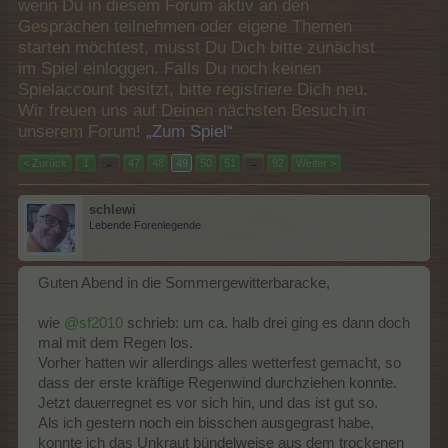
wenn Du in diesem Forum aktiv an den
Gesprächen teilnehmen oder eigene Themen
starten möchtest, musst Du Dich bitte zunächst
im Spiel einloggen. Falls Du noch keinen
Spielaccount besitzt, bitte registriere Dich neu.
Wir freuen uns auf Deinen nächsten Besuch in
unserem Forum!
„Zum Spiel“
< Zurück
1
←
47
48
49
50
51
→
92
Weiter >
schlewi
Lebende Forenlegende
Guten Abend in die Sommergewitterbaracke,
wie
@sf2010
schrieb: um ca. halb drei ging es dann doch
mal mit dem Regen los.
Vorher hatten wir allerdings alles wetterfest gemacht, so
dass der erste kräftige Regenwind durchziehen konnte.
Jetzt dauerregnet es vor sich hin, und das ist gut so.
Als ich gestern noch ein bisschen ausgegrast habe,
konnte ich das Unkraut bündelweise aus dem trockenen