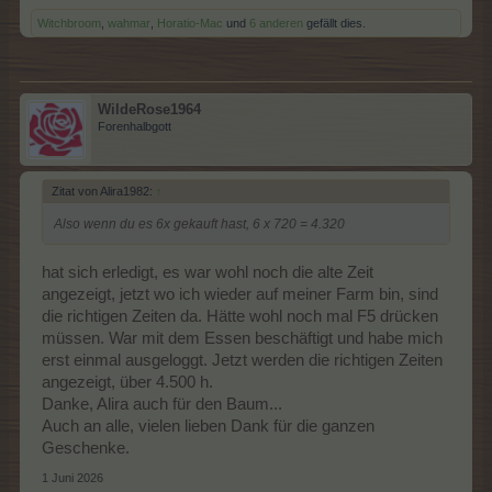
Witchbroom
,
wahmar
,
Horatio-Mac
und
6 anderen
gefällt dies.
WildeRose1964
Forenhalbgott
Zitat von Alira1982:
↑
Also wenn du es 6x gekauft hast, 6 x 720 = 4.320
hat sich erledigt, es war wohl noch die alte Zeit
angezeigt, jetzt wo ich wieder auf meiner Farm bin, sind
die richtigen Zeiten da. Hätte wohl noch mal F5 drücken
müssen. War mit dem Essen beschäftigt und habe mich
erst einmal ausgeloggt. Jetzt werden die richtigen Zeiten
angezeigt, über 4.500 h.
Danke, Alira auch für den Baum...
Auch an alle, vielen lieben Dank für die ganzen
Geschenke.
1 Juni 2026