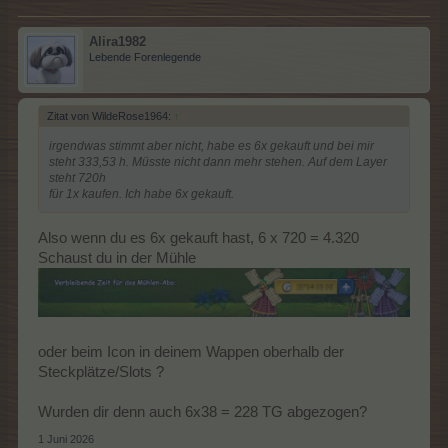
Alira1982
Lebende Forenlegende
Zitat von WildeRose1964:
↑
irgendwas stimmt aber nicht, habe es 6x gekauft und bei mir
steht 333,53 h. Müsste nicht dann mehr stehen. Auf dem Layer
steht 720h
für 1x kaufen. Ich habe 6x gekauft.
Also wenn du es 6x gekauft hast, 6 x 720 = 4.320
Schaust du in der Mühle
oder beim Icon in deinem Wappen oberhalb der
Steckplätze/Slots ?
Wurden dir denn auch 6x38 = 228 TG abgezogen?
1 Juni 2026