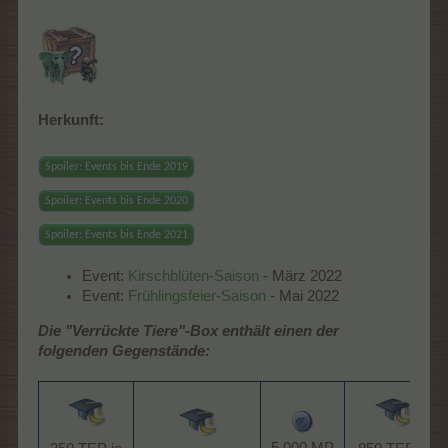
Herkunft:
Spoiler:
Events bis Ende 2019
Spoiler:
Events bis Ende 2020
Spoiler:
Events bis Ende 2021
Event:
Kirschblüten-Saison
- März 2022
Event:
Frühlingsfeier-Saison
- Mai 2022
Die "Verrückte Tiere"-Box enthält einen der
folgenden Gegenstände: