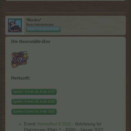
*Mushu*
Board Administrator
Team Farmerama DE
Die Neonställe-Box
Herkunft:
Spoiler:
Events bis Ende 2019
Spoiler:
Events bis Ende 2020
Spoiler:
Events bis Ende 2021
Event:
Herbstfest II 2021
- Belohnung für
Platzierung (Platz 1 - 3000) - Januar 2022