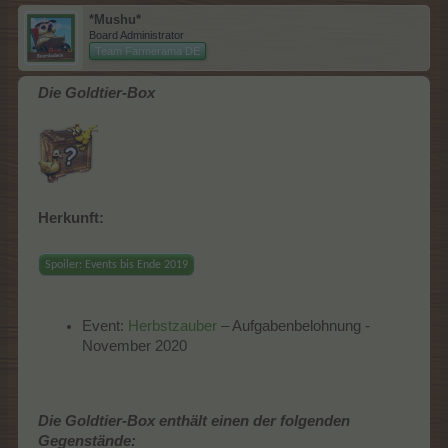
*Mushu*
Board Administrator
Team Farmerama DE
Die Goldtier-Box
Herkunft:
Spoiler:
Events bis Ende 2019
Event:
Herbstzauber
– Aufgabenbelohnung -
November 2020
Die Goldtier-Box enthält einen der folgenden
Gegenstände: