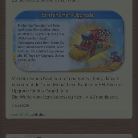
Es bleibt alles so wie es ist. Nur...
Mit dem ersten Kauf kommt das Basis - Item, danach
bekommst du 1x im Monat beim Kauf vom EH-Abo ein
Upgrade für das Grund-Item.
Die Werte vom Item kannst du hier -->
#2
nachlesen.
3 Juni 2026
seewolf-123
gefällt dies.