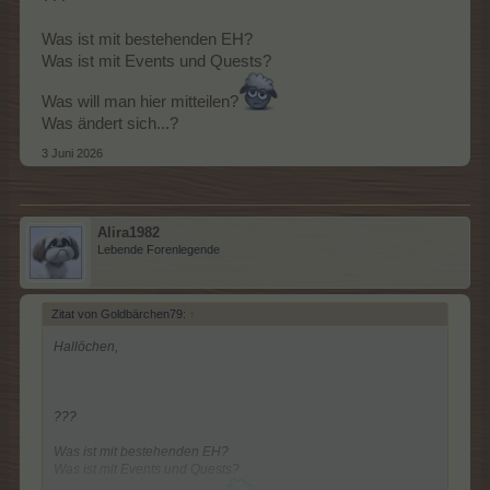
Was ist mit bestehenden EH?
Was ist mit Events und Quests?
Was will man hier mitteilen?
Was ändert sich...?
3 Juni 2026
Alira1982
Lebende Forenlegende
Zitat von Goldbärchen79:
↑
Hallöchen,
???
Was ist mit bestehenden EH?
Was ist mit Events und Quests?