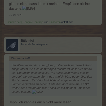
glaube nicht, dass ich mit meinem Empfinden alleine
dastehe.
3 Juni 2026
muenz-berg
,
Tango50
,
naranja
und
3 anderen
gefällt dies.
little-nici
Lebende Forenlegende
Zitat von tanto01:
↑
Bei allem Verständnis Frau_Grün, mittlerweile ist diese Antwort
ausgelutscht. Was ich damit sagen möchte ist, dass sich BP da
mal Gedanken machen sollte, wie das künftig wieder besser
geregelt werden kann. Sorry, das ist nicht böse gegenüber den
Mod's gemeint. Es ist doch nicht damit abgetan, dass diverse
Farmer versuchen zu helfen. Leite dies doch bitte mal an BP
weiter, denn ich glaube nicht, dass ich mit meinem Empfinden
alleine dastehe.
Jepp, ich kann es auch nicht mehr lesen.