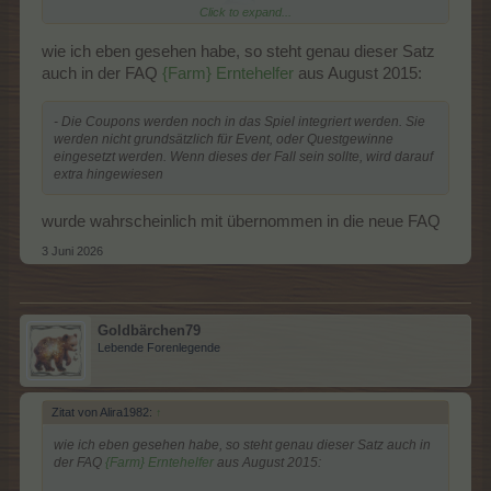
Click to expand...
Was will man hier mitteilen?
Was ändert sich...?
wie ich eben gesehen habe, so steht genau dieser Satz
auch in der FAQ
{Farm} Erntehelfer
aus August 2015:
- Die Coupons werden noch in das Spiel integriert werden. Sie
werden nicht grundsätzlich für Event, oder Questgewinne
eingesetzt werden. Wenn dieses der Fall sein sollte, wird darauf
extra hingewiesen
wurde wahrscheinlich mit übernommen in die neue FAQ
3 Juni 2026
Goldbärchen79
Lebende Forenlegende
Zitat von Alira1982:
↑
wie ich eben gesehen habe, so steht genau dieser Satz auch in
der FAQ
{Farm} Erntehelfer
aus August 2015: