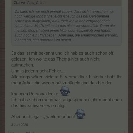
Zitat von Frau_Grün:
↑
Da kann ich nur noch einmal sagen, dass sich inzwischen nur
noch wenige Mod's (vielleicht ist euch das bei Gelegenheit
schon mal aufgefallen) die Arbeit von in der Vergangenheit
zahlreichen Mod's teilen, ist das nicht verwunderlich. Denn die
meisten Mod's haben einen Voll- oder Teilzeitjob und haben
auch noch ein Privatleben. Aber alle, die angesprochen werden,
lehnen ab, hier dauerhaft zu helfen.
Ja das ist mir bekannt und ich hab es auch schon oft
gelesen. Ich wollte das Thema hier auch nicht
aufmachen.
Und ja jeder macht Fehler....
Allerdings wären viele m.E. vermeidbar. hinterher habt Ihr
mehr Arbeit die wieder auszubügeln und das ber der
knappen Personaldecke.
Ich habs schon mehrmals angesprochen, ihr macht euch
das hier schwerer wie nötig..
Aber auch egal..., weitermachen!
3 Juni 2026