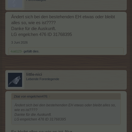
Ändert sich bei den bestehenden EH etwas oder bleibt
alles so, wie es ist????
Danke für die Auskunft.
LG engelchen 476 ID 31768395
3 Juni 2026
-kati123-
gefällt dies.
little-nici
Lebende Forenlegende
Zitat von engelchen476:
↑
Ändert sich bei den bestehenden EH etwas oder bleibt alles so,
wie es ist????
Danke für die Auskunft.
LG engelchen 476 ID 31768395