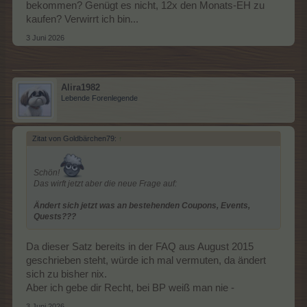
bekommen? Genügt es nicht, 12x den Monats-EH zu
kaufen? Verwirrt ich bin...
3 Juni 2026
Alira1982
Lebende Forenlegende
Zitat von Goldbärchen79:
↑
Schön!
Das wirft jetzt aber die neue Frage auf:
Ändert sich jetzt was an bestehenden Coupons, Events,
Quests???
Da dieser Satz bereits in der FAQ aus August 2015
geschrieben steht, würde ich mal vermuten, da ändert
sich zu bisher nix.
Aber ich gebe dir Recht, bei BP weiß man nie -
3 Juni 2026