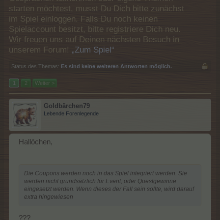
starten möchtest, musst Du Dich bitte zunächst
im Spiel einloggen. Falls Du noch keinen
Spielaccount besitzt, bitte registriere Dich neu.
Wir freuen uns auf Deinen nächsten Besuch in
unserem Forum!
„Zum Spiel“
Status des Themas:
Es sind keine weiteren Antworten möglich.
1
2
Weiter >
Goldbärchen79
Lebende Forenlegende
Hallöchen,
Die Coupons werden noch in das Spiel integriert werden. Sie
werden nicht grundsätzlich für Event, oder Questgewinne
eingesetzt werden. Wenn dieses der Fall sein sollte, wird darauf
extra hingewiesen
???