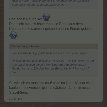
zuviele Klicks - ist ja sogar mit EH schon super viel Geklicke..
Sehnenscheidenentzündungsverdächtig
Das seh ich auch so!
Das sieht aus als hätte man die Reste aus dem
Übersetzer zusammengekehrt und ins Forum gekippt.
Zitat von LadyCatwoman:
↑
Zum Erntehelfer Up grade hätte ich auch noch eine Frage:
Da steht beim Abschluss eine EH-ABOS... d.h. ich muss 12x ein
Abo abschliessen um alle Item Upgrades zu bekommen?
Genügt es nicht, 12x den Monats-EH zu kaufen? Verwirrt ich
bin...
So wie ich es rauslese muß man da jeden Monat einen
kaufen und eventuell gibt es nächstes Jahr ein neues
Stapel-Item.
3 Juni 2026