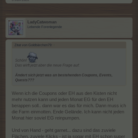
LadyCatwoman
Lebende Forenlegende
Zitat von Goldbärchen79:
↑
Schön!
Das wirft jetzt aber die neue Frage auf:
Ändert sich jetzt was an bestehenden Coupons, Events,
Quests???
Wenn ich die Coupons oder EH aus den Kisten nicht
mehr nutzen kann und jeden Monat EG für den EH
berappen soll.. dann war es das für mich. Dann muss ich
die Farm einmotten. Ende Gelände. Ich kann nicht jeden
Monat hier soviel EG reinpumpen.
Und von Hand - geht garnet... dazu sind das zuviele
Flächen, zuviele Klicks - ist ja sogar mit EH schon super