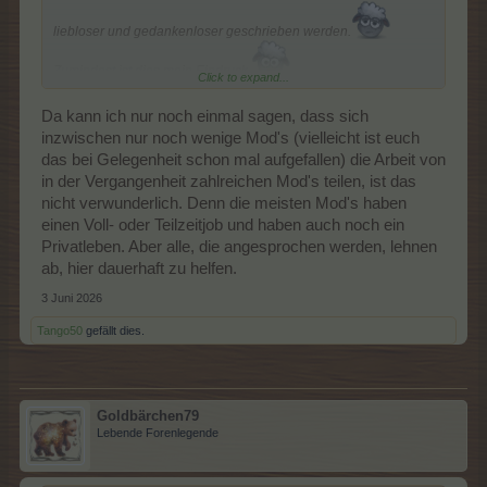
liebloser und gedankenloser geschrieben werden.
Zumindest ist dies mein Eindruck.
Click to expand...
Da kann ich nur noch einmal sagen, dass sich
inzwischen nur noch wenige Mod's (vielleicht ist euch
das bei Gelegenheit schon mal aufgefallen) die Arbeit von
in der Vergangenheit zahlreichen Mod's teilen, ist das
nicht verwunderlich. Denn die meisten Mod's haben
einen Voll- oder Teilzeitjob und haben auch noch ein
Privatleben. Aber alle, die angesprochen werden, lehnen
ab, hier dauerhaft zu helfen.
3 Juni 2026
Tango50
gefällt dies.
Goldbärchen79
Lebende Forenlegende