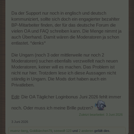
Da der Support nur noch in englisch und deutsch
kommuniziert, sollte sich doch ein engagierter bezahlter
BP-Mitarbeiter finden, der für das deutsche Forum die
vielen OA und FAQ schreiben kann. Die Menge nimmt ja
auch Überhand. Damit wären die Moderatoren ja schon
entlastet. *denks*
Die Ungarn (noch 3 oder mittlerweile nur noch 2
Moderatoren) suchen ebenfalls verzweifelt nach neuen
Moderatoren, keiner will es machen. Das Problem ist
nicht nur hier. Trotzdem lese ich diese Aussagen nicht
ständig in Ungarn. Die Mods dort haben auch ein
Privatleben.
Edit
: Die OA Täglicher Loginbonus Juni 2026 fehlt immer
noch. Oder muss ich meine Brille putzen?
Zuletzt bearbeitet:
3 Juni 2026
3 Juni 2026
muenz-berg
,
Goldbärchen79
,
seewolf-123
und
2 anderen
gefällt dies.