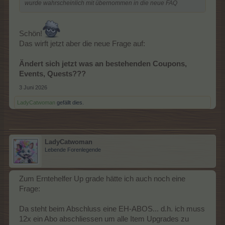
wurde wahrscheinlich mit übernommen in die neue FAQ
Schön!
Das wirft jetzt aber die neue Frage auf:
Ändert sich jetzt was an bestehenden Coupons,
Events, Quests???
3 Juni 2026
LadyCatwoman
gefällt dies.
LadyCatwoman
Lebende Forenlegende
Zum Erntehelfer Up grade hätte ich auch noch eine
Frage:
Da steht beim Abschluss eine EH-ABOS... d.h. ich muss
12x ein Abo abschliessen um alle Item Upgrades zu