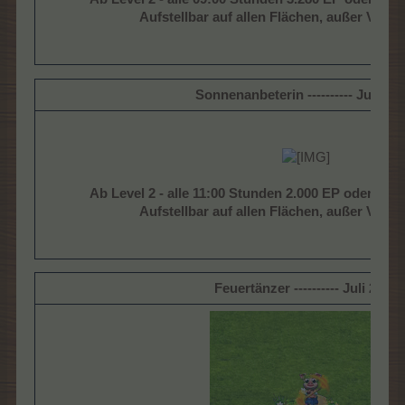
Aufstellbar auf allen Flächen, außer
Vollm
Sonnenanbeterin ---------- Juni 20
Ab Level 2 - alle 11:00 Stunden 2.000 EP oder TEP 
Aufstellbar auf allen Flächen, außer
Vollm
Feuertänzer ---------- Juli 2017