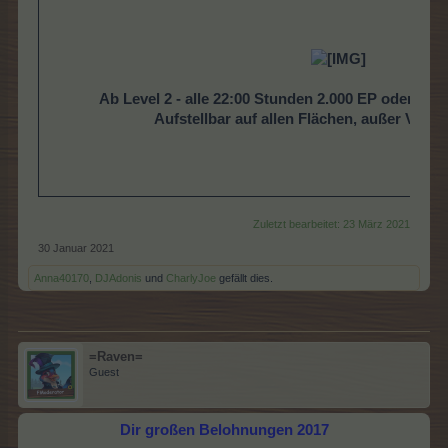
Ab Level 2 - alle 22:00 Stunden 2.000 EP oder TEP 
Aufstellbar auf allen Flächen, außer Voll
Zuletzt bearbeitet:
23 März 2021
30 Januar 2021
Anna40170
,
DJAdonis
und
CharlyJoe
gefällt dies.
=Raven=
Guest
Dir großen Belohnungen 2017