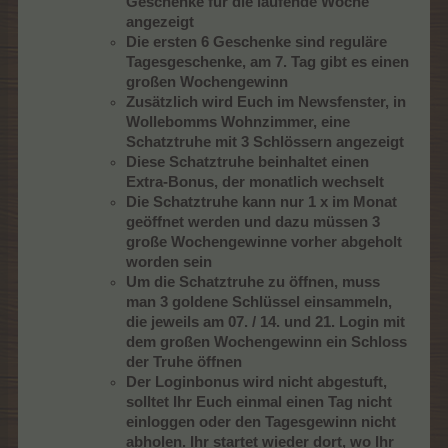
Geschenke für die laufende Woche
angezeigt​
Die ersten 6 Geschenke sind reguläre
Tagesgeschenke, am 7. Tag gibt es einen
großen Wochengewinn​
Zusätzlich wird Euch im Newsfenster, in
Wollebomms Wohnzimmer, eine
Schatztruhe mit 3 Schlössern angezeigt​
Diese Schatztruhe beinhaltet einen
Extra-Bonus, der monatlich wechselt​
Die Schatztruhe kann nur 1 x im Monat
geöffnet werden und dazu müssen 3
große Wochengewinne vorher abgeholt
worden sein​
Um die Schatztruhe zu öffnen, muss
man 3 goldene Schlüssel einsammeln,
die jeweils am 07. / 14. und 21. Login mit
dem großen Wochengewinn ein Schloss
der Truhe öffnen​
Der Loginbonus wird nicht abgestuft,
solltet Ihr Euch einmal einen Tag nicht
einloggen oder den Tagesgewinn nicht
abholen. Ihr startet wieder dort, wo Ihr