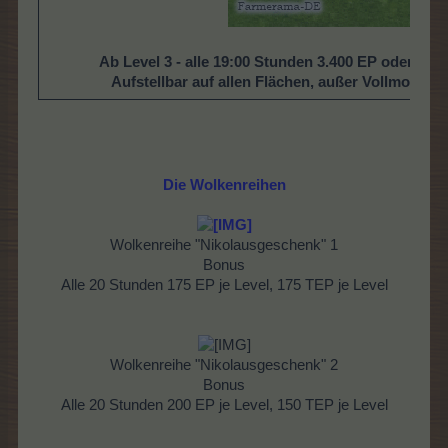
Ab Level 3 - alle 19:00 Stunden 3.400 EP oder TEP 
Aufstellbar auf allen Flächen, außer Vollmondflä
Die Wolkenreihen
Wolkenreihe "Nikolausgeschenk" 1
Bonus
Alle 20 Stunden 175 EP je Level, 175 TEP je Level
Wolkenreihe "Nikolausgeschenk" 2
Bonus
Alle 20 Stunden 200 EP je Level, 150 TEP je Level