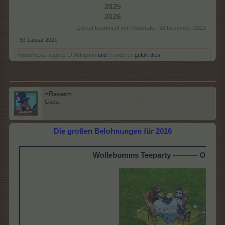
2025
2026
Zuletzt bearbeitet von Moderator:
28 Dezember 2023
30 Januar 2021
Kristallhexe
,
sugilee
,
D`Artagnan
und
7 anderen
gefällt dies.
=Raven=
Guest
Die großen Belohnungen für 2016
Wollebomms Teeparty ---------- Oktob