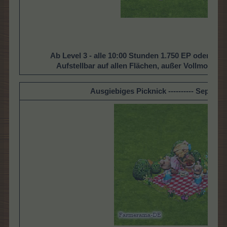
Ab Level 3 - alle 10:00 Stunden 1.750 EP oder TEP 
Aufstellbar auf allen Flächen, außer Vollmondflä
Ausgiebiges Picknick ---------- Septem