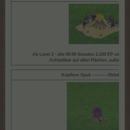
Ab Level 2 - alle 08:00 Stunden 2.200 EP oder TE
Aufstellbar auf allen Flächen, außer
Vol
Kopflosr Spuk ---------- Oktober 2