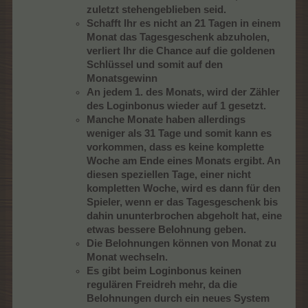
zuletzt stehengeblieben seid.​
Schafft Ihr es nicht an 21 Tagen in einem
Monat das Tagesgeschenk abzuholen,
verliert Ihr die Chance auf die goldenen
Schlüssel und somit auf den
Monatsgewinn​
An jedem 1. des Monats, wird der Zähler
des Loginbonus wieder auf 1 gesetzt.​
Manche Monate haben allerdings
weniger als 31 Tage und somit kann es
vorkommen, dass es keine komplette
Woche am Ende eines Monats ergibt. An
diesen speziellen Tage, einer nicht
kompletten Woche, wird es dann für den
Spieler, wenn er das Tagesgeschenk bis
dahin ununterbrochen abgeholt hat, eine
etwas bessere Belohnung geben.​
Die Belohnungen können von Monat zu
Monat wechseln.​
Es gibt beim Loginbonus keinen
regulären Freidreh mehr, da die
Belohnungen durch ein neues System