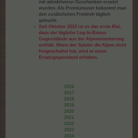
mit attraktiveren Geschenken ersetzt
wurden. Als Premiumuser bekommt man
den zusätzlichen Freidreh täglich
gebucht.
Seit Oktober 2023 ist es das erste Mal,
dass der tägliche Log-In-Bonus
Gegenstände aus der Alpenerweiterung
enthält. Wenn der Spieler die Alpen nicht
freigeschaltet hat, wird er einen
Ersatzgegenstand erhalten.
2016
2017
2018
2019
2020
2021
2022
2023
2024