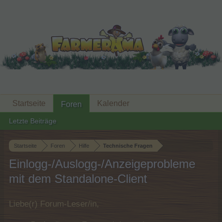
Startseite
Kalender
Foren
Letzte Beiträge
Startseite
Foren
Hilfe
Technische Fragen
Einlogg-/Auslogg-/Anzeigeprobleme
mit dem Standalone-Client
Liebe(r) Forum-Leser/in,