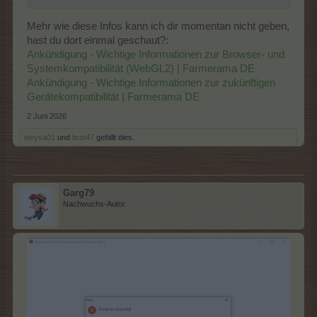
Mehr wie diese Infos kann ich dir momentan nicht geben,
hast du dort einmal geschaut?:
Ankündigung - Wichtige Informationen zur Browser- und
Systemkompatibilität (WebGL2) | Farmerama DE
Ankündigung - Wichtige Informationen zur zukünftigen
Gerätekompatibilität | Farmerama DE
2 Juni 2026
eleysa01
und
brot47
gefällt dies.
Garg79
Nachwuchs-Autor