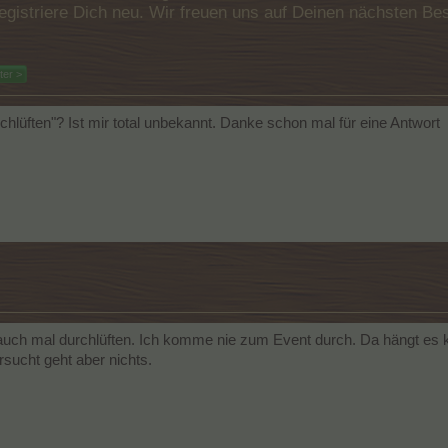
e registriere Dich neu. Wir freuen uns auf Deinen nächsten 
ter >
chlüften"? Ist mir total unbekannt. Danke schon mal für eine Antwort
 auch mal durchlüften. Ich komme nie zum Event durch. Da hängt es 
sucht geht aber nichts.