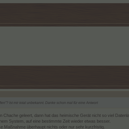
ten"? Ist mir total unbekannt. Danke schon mal für eine Antwort
n Chache geleert, dann hat das heimische Gerät nicht so viel Datenla
genem System, auf eine bestimmte Zeit wieder etwas besser.
ese Maßnahme überhaupt nichts oder nur sehr kurzfristig.