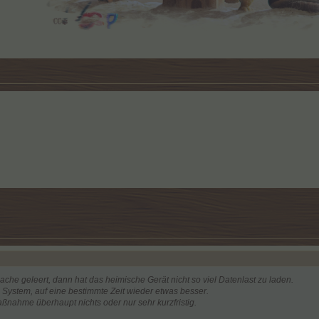
ache geleert, dann hat das heimische Gerät nicht so viel Datenlast zu laden.
 System, auf eine bestimmte Zeit wieder etwas besser.
aßnahme überhaupt nichts oder nur sehr kurzfristig.