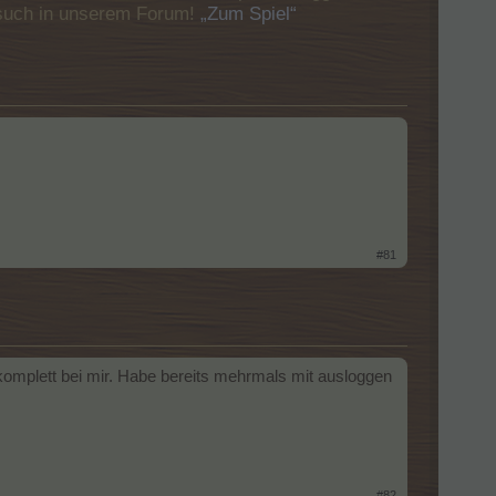
Besuch in unserem Forum!
„Zum Spiel“
#81
komplett bei mir. Habe bereits mehrmals mit ausloggen
#82