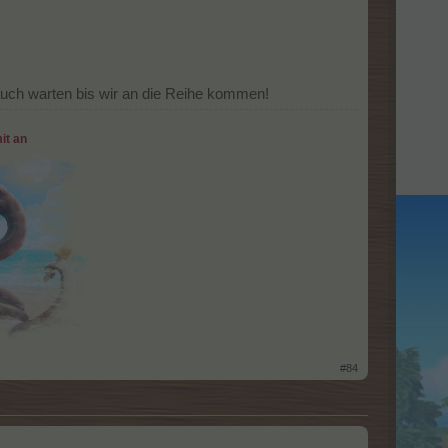
 auch warten bis wir an die Reihe kommen!
it an
#84