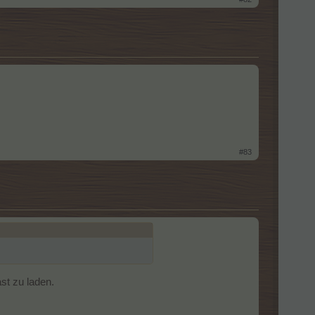
#83
st zu laden.