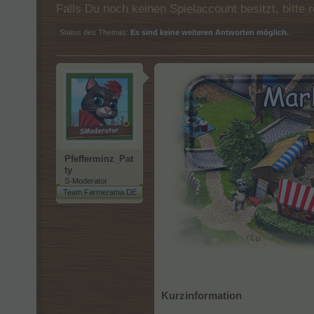
Falls Du noch keinen Spielaccount besitzt, bitt
Status des Themas:
Es sind keine weiteren Antworten möglich.
Pfefferminz_Pat
ty
S-Moderator
Team Farmerama DE
Kurzinformation