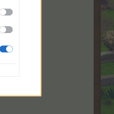
eschaltet Runen.