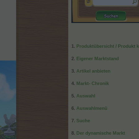
1.
Produktübersicht / Produkt 
2.
Eigener Marktstand
3.
Artikel anbieten
4.
Markt- Chronik
5.
Auswahl
6.
Auswahlmenü
7.
Suche
8.
Der dynamische Markt