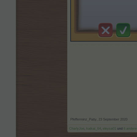
Pfefferminz_Patty
,
23 September 2020
CharlyJoe
,
katkat_64
,
eleysa01
und
6 andere