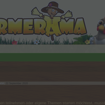
rtet,
22 September 2020
.
n teilnehmen oder eigene Themen starten möchtest, musst D