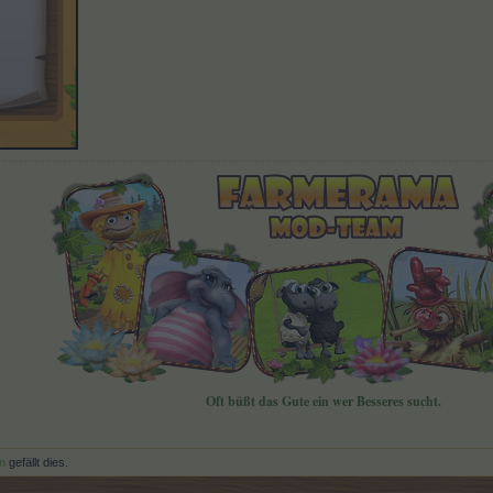
Oft büßt das Gute ein wer Besseres sucht.
n
gefällt dies.