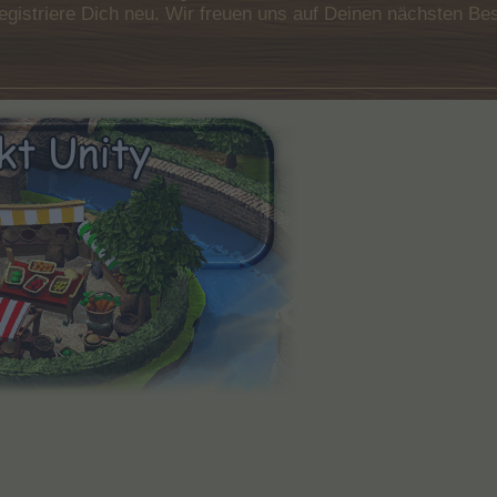
e registriere Dich neu. Wir freuen uns auf Deinen nächsten 