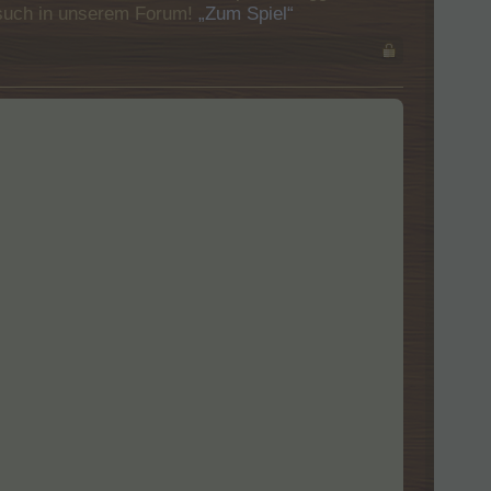
Besuch in unserem Forum!
„Zum Spiel“