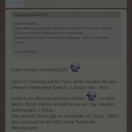
Zitat von monika221257:
↑
guten morgen.
habe die erste aufgabe erledigt und kann nicht weiter machen.
für die quest wird immer die eins angezeigt.
bei wechsel in unerl. kommt der dienstag , aber es fehlt das
ticket.
lg id 16389055
Guten Morgen monika221257
Quest 2: Dienstag auf der Farm dürfte bei allen bei den
offenen / unerledigten Quests zu finden sein - denn
keiner kann diese Quest heute erfüllen
uns fehlt
allen 1 Ticket, weil bisher gab es nur am Tag 1 bei den
Belohnungen 1 Ticket.
Das nächste Ticket gibt es erst wieder am Tag 3 - ABER
das steht auch in der FAQ (siehe Tabelle die
Belohnungen)