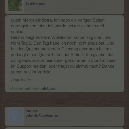
Boardveteran
guten Morgen Indistra, ich habe die vorigen Seiten
durchgelesen, aber ich werde bei mir nicht so recht
schlau.
Bei mir zeigt es beim Wolleboom schon Tag 3 an, und
nicht Tag 2. Den Tag habe ich noch nicht eingelöst. Und
bei den Quests steht zwar Dienstag aber auch bei mir
verlangt er ein Quest Ticket auf Stufe 1. Ich glaube, das
da irgendwas durcheinander gekommen ist. Soll ich dies
im Support melden, oder fragst du einmal nach? Danke
schon mal im Vorfeld.
2 August 2024
silviabank
und
-famx-
gefällt dies.
Indista
Lebende Forenlegende