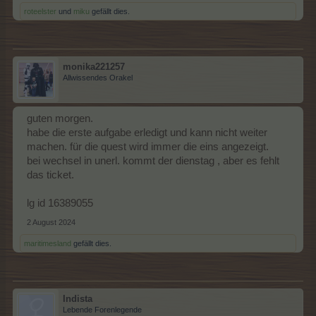
roteelster
und
miku
gefällt dies.
monika221257
Allwissendes Orakel
guten morgen.
habe die erste aufgabe erledigt und kann nicht weiter
machen. für die quest wird immer die eins angezeigt.
bei wechsel in unerl. kommt der dienstag , aber es fehlt
das ticket.
lg id 16389055
2 August 2024
maritimesland
gefällt dies.
Indista
Lebende Forenlegende