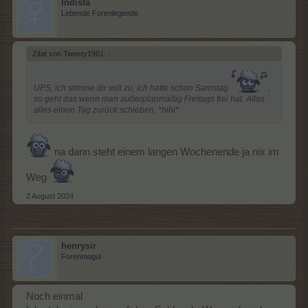
Indista
Lebende Forenlegende
Zitat von Tweety1961:
↑
UPS, ich stimme dir voll zu, ich hatte schon Samstag
,
so geht das wenn man außerplanmäßig Freitags frei hat. Allso
alles einen Tag zurück schieben. *hihi*
na dann steht einem langen Wochenende ja nix im
Weg
2 August 2024
henrysir
Forenmogul
Noch einmal