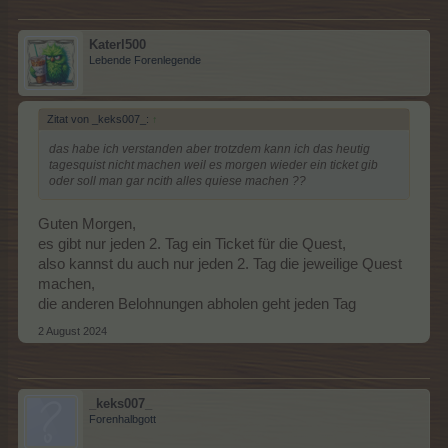
Katerl500
Lebende Forenlegende
Zitat von _keks007_:
↑
das habe ich verstanden aber trotzdem kann ich das heutig
tagesquist nicht machen weil es morgen wieder ein ticket gib
oder soll man gar ncith alles quiese machen ??
Guten Morgen,
es gibt nur jeden 2. Tag ein Ticket für die Quest,
also kannst du auch nur jeden 2. Tag die jeweilige Quest
machen,
die anderen Belohnungen abholen geht jeden Tag
2 August 2024
_keks007_
Forenhalbgott