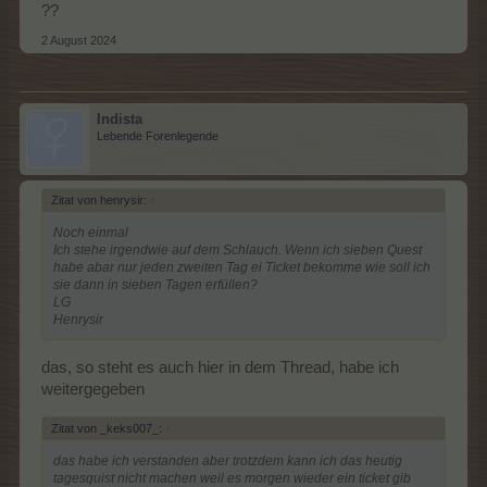
??
2 August 2024
Indista
Lebende Forenlegende
Zitat von henrysir:
↑
Noch einmal
Ich stehe irgendwie auf dem Schlauch. Wenn ich sieben Quest
habe abar nur jeden zweiten Tag ei Ticket bekomme wie soll ich
sie dann in sieben Tagen erfüllen?
LG
Henrysir
das, so steht es auch hier in dem Thread, habe ich
weitergegeben
Zitat von _keks007_:
↑
das habe ich verstanden aber trotzdem kann ich das heutig
tagesquist nicht machen weil es morgen wieder ein ticket gib