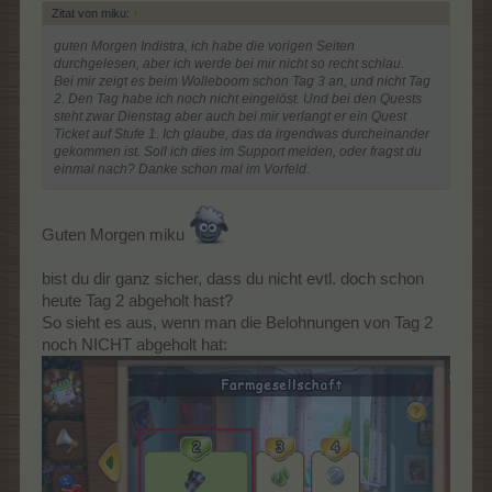
Zitat von miku:
↑
guten Morgen Indistra, ich habe die vorigen Seiten
durchgelesen, aber ich werde bei mir nicht so recht schlau.
Bei mir zeigt es beim Wolleboom schon Tag 3 an, und nicht Tag
2. Den Tag habe ich noch nicht eingelöst. Und bei den Quests
steht zwar Dienstag aber auch bei mir verlangt er ein Quest
Ticket auf Stufe 1. Ich glaube, das da irgendwas durcheinander
gekommen ist. Soll ich dies im Support melden, oder fragst du
einmal nach? Danke schon mal im Vorfeld.
Guten Morgen miku
bist du dir ganz sicher, dass du nicht evtl. doch schon
heute Tag 2 abgeholt hast?
So sieht es aus, wenn man die Belohnungen von Tag 2
noch NICHT abgeholt hat: