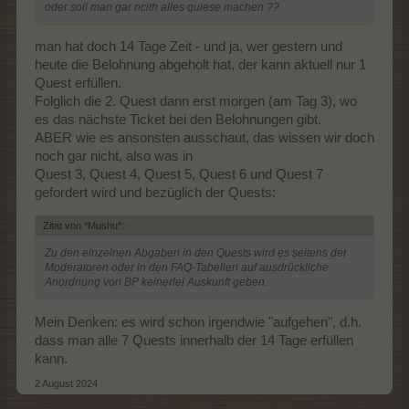
oder soll man gar ncith alles quiese machen ??
man hat doch 14 Tage Zeit - und ja, wer gestern und
heute die Belohnung abgeholt hat, der kann aktuell nur 1
Quest erfüllen.
Folglich die 2. Quest dann erst morgen (am Tag 3), wo
es das nächste Ticket bei den Belohnungen gibt.
ABER wie es ansonsten ausschaut, das wissen wir doch
noch gar nicht, also was in
Quest 3, Quest 4, Quest 5, Quest 6 und Quest 7
gefordert wird und bezüglich der Quests:
Zitat von *Mushu*:
↑
Zu den einzelnen Abgaben in den Quests wird es seitens der
Moderatoren oder in den FAQ-Tabellen auf ausdrückliche
Anordnung von BP keinerlei Auskunft geben.
Mein Denken: es wird schon irgendwie "aufgehen", d.h.
dass man alle 7 Quests innerhalb der 14 Tage erfüllen
kann.
2 August 2024