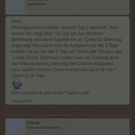
Laufenlerner
Moin,
Montagquest ist erledigt. Gestern Tag 2 abgeholt. Jetzt,
meine Uhr zeigt jetzt ~15 Std. bis zur nächsten
Belohnung und damit Spieleticket an. Quest ist Dienstag
angezeigt. Also kann man die Aufgaben nur alle 2 Tage
erfüllen, da es nur alle 2 Tage ein Ticket gibt. Morgen gibt
´s kein Ticket. Demnach müßte man am Sonntag dann
den Mittwochquest, Dienstag den DonnerstagQuest,
usw, spielen können. Dann kommt das auch hin mit 7
Quest in 14 Tage.
Mal schauen ob das so ist *Haare rauft*
2 August 2024
Indista
Lebende Forenlegende