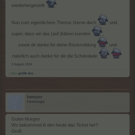
wiederhergestellt
Nun zum eigentlichem Thema: Gerne doch
und
super, dass wir das (auf-)klären konnten
,
sowie dir danke für deine Rückmeldung
und
natürlich auch danke für die die Schokolade
​
2 August 2024
miku
gefällt dies.
henrysir
Forenmogul
Guten Morgen
Wo bekommed ih den heute das Ticket her?
Gruß