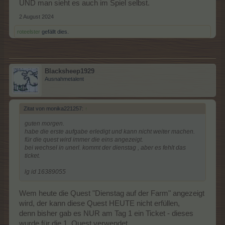
UND man sieht es auch im Spiel selbst.
2 August 2024
roteelster
gefällt dies.
Blacksheep1929
Ausnahmetalent
Zitat von monika221257:
↑
guten morgen.
habe die erste aufgabe erledigt und kann nicht weiter machen.
für die quest wird immer die eins angezeigt.
bei wechsel in unerl. kommt der dienstag , aber es fehlt das
ticket.
lg id 16389055
Wem heute die Quest "Dienstag auf der Farm" angezeigt
wird, der kann diese Quest HEUTE nicht erfüllen,
denn bisher gab es NUR am Tag 1 ein Ticket - dieses
wurde für die 1. Quest verwendet