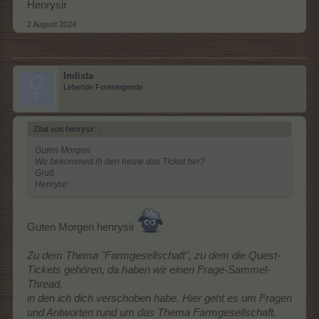
Henrysir
2 August 2024
Indista
Lebende Forenlegende
Zitat von henrysir:
↑
Guten Morgen
Wo bekommed ih den heute das Ticket her?
Gruß
Henrysir
Guten Morgen henrysir
Zu dem Thema "Farmgesellschaft", zu dem die Quest-
Tickets gehören, da haben wir einen Frage-Sammel-
Thread,
in den ich dich verschoben habe. Hier geht es um Fragen
und Antworten rund um das Thema Farmgesellschaft.