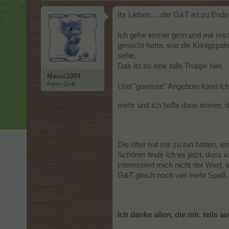
Ihr Lieben.... der G&T ist zu Ende
Ich gebe immer gern und mir reic
gesucht hatte, war die Königspalm
sehe.
Das ist so eine tolle Truppe hier.
Mausi1004
Foren-Graf
Und "gewisse" Angebote kann ich 
mehr und ich hoffe dann immer, d
Die öfter mit mir zu tun hatten, w
Schöner finde ich es jetzt, dass
interessiert mich nicht der Wert
G&T gleich noch viel mehr Spaß.
Ich danke allen, die mir, teils