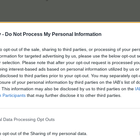
v -
Do Not Process My Personal Information
to opt-out of the sale, sharing to third parties, or processing of your per
formation for targeted advertising by us, please use the below opt-out s
r selection. Please note that after your opt-out request is processed y
eing interest-based ads based on personal information utilized by us or
disclosed to third parties prior to your opt-out. You may separately opt-
losure of your personal information by third parties on the IAB’s list of
. This information may also be disclosed by us to third parties on the
IA
Participants
that may further disclose it to other third parties.
Meine Nachbargrundstücke sind bunt und toll besetzt. Bitte verzichtet auf
l Data Processing Opt Outs
deren
gefällt dies.
o opt-out of the Sharing of my personal data.