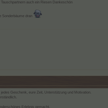
d Tauschpartnern auch ein Riesen Dankeschön
ie Sonderbäume dran
 jedes Geschenk, eure Zeit, Unterstützung und Motivation.
rständlich.
underschönes Erlebnis gemacht.