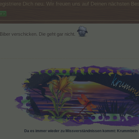
e registriere Dich neu. Wir freuen uns auf Deinen nächsten 
er >
iber verschicken. Die geht gar nicht.
Da es immer wieder zu Missverständnissen kommt: Krummbein i