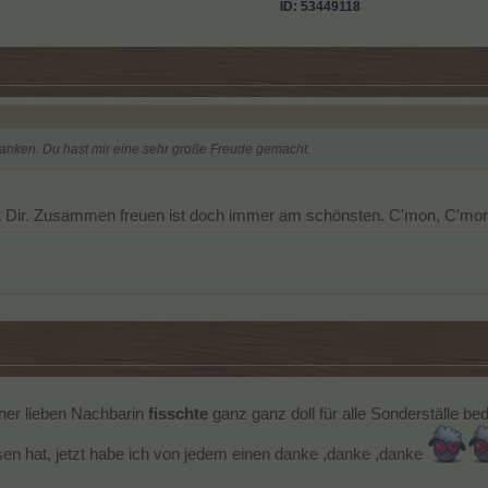
ID: 53449118
edanken. Du hast mir eine sehr große Freude gemacht.
t Dir. Zusammen freuen ist doch immer am schönsten. C'mon, C'mon, 
ner lieben Nachbarin
fisschte
ganz ganz doll für alle Sonderställe b
en hat, jetzt habe ich von jedem einen danke ,danke ,danke