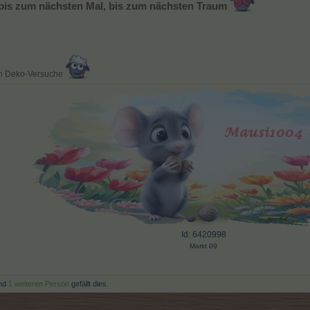
. bis zum nächsten Mal, bis zum nächsten Traum
en Deko-Versuche
Id: 6420998
Markt 09
nd
1 weiteren Person
gefällt dies.