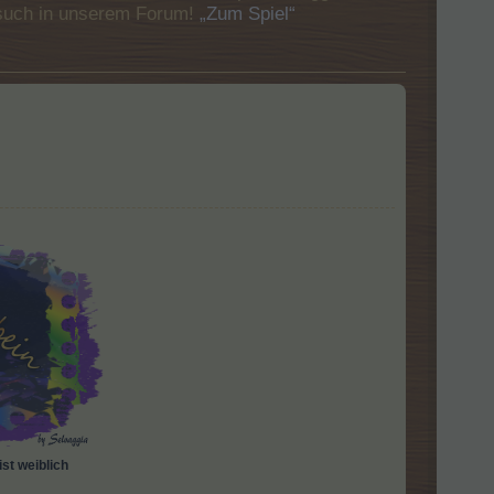
Besuch in unserem Forum!
„Zum Spiel“
st weiblich