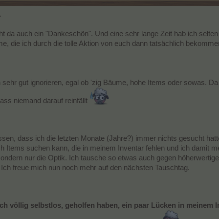
.
ht da auch ein "Dankeschön". Und eine sehr lange Zeit hab ich selten
e, die ich durch die tolle Aktion von euch dann tatsächlich bekommen
sehr gut ignorieren, egal ob 'zig Bäume, hohe Items oder sowas. Da 
ass niemand darauf reinfällt
issen, dass ich die letzten Monate (Jahre?) immer nichts gesucht hatte,
 ich Items suchen kann, die in meinem Inventar fehlen und ich dami
, sondern nur die Optik. Ich tausche so etwas auch gegen höherwerti
 Ich freue mich nun noch mehr auf den nächsten Tauschtag.
 auch völlig selbstlos, geholfen haben, ein paar Lücken in meinem 