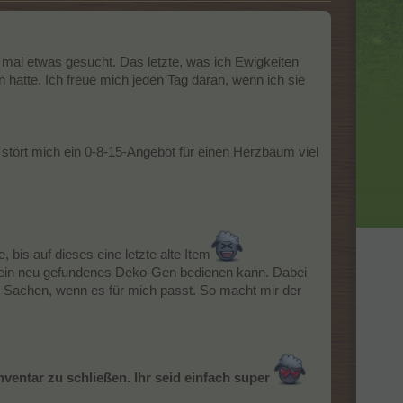
 mal etwas gesucht. Das letzte, was ich Ewigkeiten
 hatte. Ich freue mich jeden Tag daran, wenn ich sie
stört mich ein 0-8-15-Angebot für einen Herzbaum viel
 bis auf dieses eine letzte alte Item
t mein neu gefundenes Deko-Gen bedienen kann. Dabei
ge Sachen, wenn es für mich passt. So macht mir der
Inventar zu schließen. Ihr seid einfach super