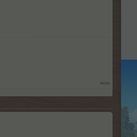
#4243