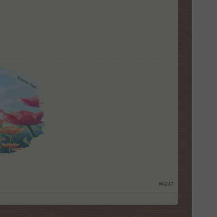
#4247