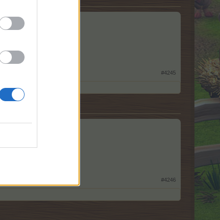
#4245
#4246