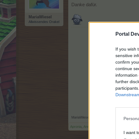
Danke dafür.
MariaWiesel
Allwissendes Orakel
Portal De
If you wish 
sensitive in
confirm you
continue se
information 
further disc
participants
Downstream 
MariaWiesel
,
30 April 2026
Persona
Apronia
,
AnnesRanch
,
-Ronny1968-
und
6 an
I want t