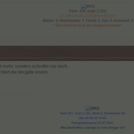
Farm: 259, Insel: 1.222,
LV 200 am 08.12.2018 um 09:05 h
Bäcker: 5, Marmeladier: 5, Florist: 5, Spa: 5, Alchemist: 5
*Tee-Genießerin in der lustigen Kantine*
ht mehr, sondern schreibe nur noch.
chtert die Vergabe enorm.
Farm 251, Insel 1.191, Markt 5, Edelweißtal 40
User-ID 30 45 76 92
Farmgründung am 23.07.2011
Mist bleibt Mist, solange es kein Dünger ist!