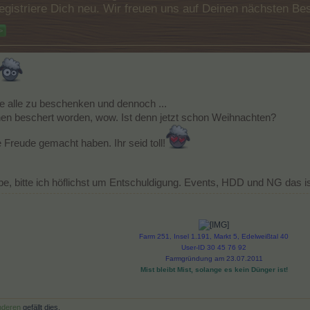
e registriere Dich neu. Wir freuen uns auf Deinen nächsten 
>
e alle zu beschenken und dennoch ...
ichen beschert worden, wow. Ist denn jetzt schon Weihnachten?
 Freude gemacht haben. Ihr seid toll!
e, bitte ich höflichst um Entschuldigung. Events, HDD und NG das ist
Farm 251, Insel 1.191, Markt 5, Edelweißtal 40
User-ID 30 45 76 92
Farmgründung am 23.07.2011
Mist bleibt Mist, solange es kein Dünger ist!
nderen
gefällt dies.