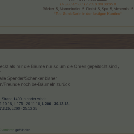
LV 200 am 08.12.2018 um 09:05 h
Bäcker: 5, Marmeladier: 5, Florist: 5, Spa: 5, Alchemist: 5
*Tee-Genießerin in der lustigen Kantine*
deckt als mir die Bäume nur so um die Ohren gepeitscht sind ,
r
alle Spender/Schenker bisher
arn/Freunde noch be-Bäumeln zurück
 Strand 1400 in harter Arbeit
21.10.18, L 175 - 29.11.18,
L 200 - 30.12.18,
27.3.25,
L260 - 25.12.25
2 anderen
gefällt dies.