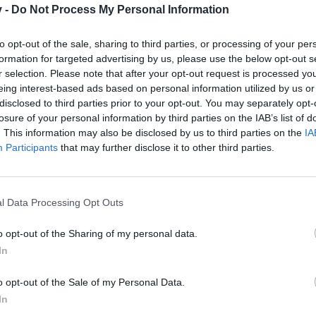
e registriere Dich neu. Wir freuen uns auf Deinen nächsten 
v -
Do Not Process My Personal Information
to opt-out of the sale, sharing to third parties, or processing of your per
formation for targeted advertising by us, please use the below opt-out s
r selection. Please note that after your opt-out request is processed y
eing interest-based ads based on personal information utilized by us or
disclosed to third parties prior to your opt-out. You may separately opt-
losure of your personal information by third parties on the IAB’s list of
. This information may also be disclosed by us to third parties on the
IA
Participants
that may further disclose it to other third parties.
l Data Processing Opt Outs
o opt-out of the Sharing of my personal data.
In
o opt-out of the Sale of my Personal Data.
In