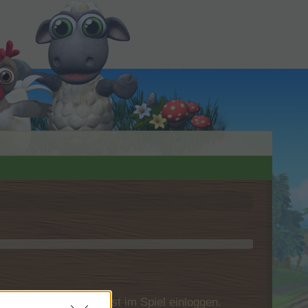
u Dich bitte zunächst im Spiel einloggen.