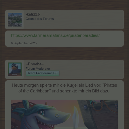
-kati123-
Colonel des Forums
https://www.farmeramafans.de/piratenparadies/
6 September 2025
~Phoebe~
Forum Moderator
Team Farmerama DE
Heute morgen spielte mir die Kugel ein Lied vor: "Pirates
of the Caribbean" und schenkte mir ein Bild dazu.