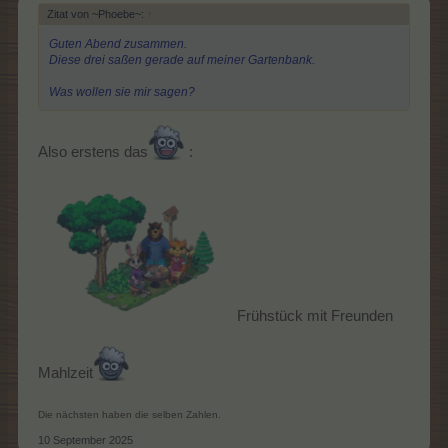
Zitat von ~Phoebe~:
↑
Guten Abend zusammen.
Diese drei saßen gerade auf meiner Gartenbank.
Was wollen sie mir sagen?
Also erstens das
:
Frühstück mit Freunden
Mahlzeit
Die nächsten haben die selben Zahlen.
10 September 2025