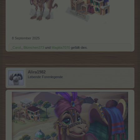
8 September 2025
_Carol.
,
Blümchen373
und
Magitta7070
gefällt dies.
Alira1982
Lebende Forenlegende