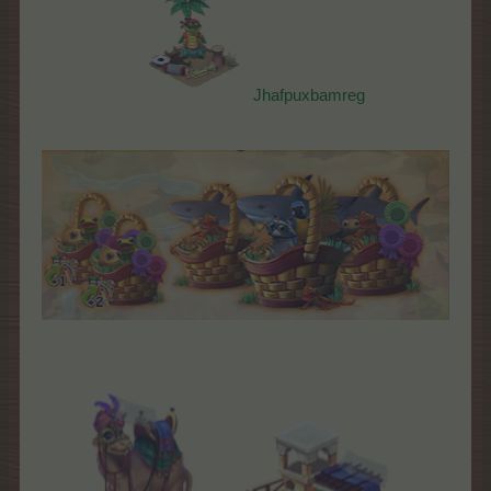
Jhafpuxbamreg