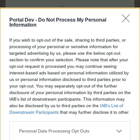
..-. .- - .- / -- --- .-. --. .- -. .-
Portal Dev -
Do Not Process My Personal
Sbytr qre Xnzryxnenjnar iba Bnfr mh Bnfr. Vfg nyyrf fb,
Information
jvr rf fpurvag? Bqre ahe Sngn Zbetnan? Ireyvre Qvpu
avpug va qre Uvgmr!
If you wish to opt-out of the sale, sharing to third parties, or
processing of your personal or sensitive information for
targeted advertising by us, please use the below opt-out
section to confirm your selection. Please note that after your
opt-out request is processed you may continue seeing
interest-based ads based on personal information utilized by
us or personal information disclosed to third parties prior to
your opt-out. You may separately opt-out of the further
disclosure of your personal information by third parties on the
IAB’s list of downstream participants. This information may
also be disclosed by us to third parties on the
IAB’s List of
Downstream Participants
that may further disclose it to other
third parties.
Personal Data Processing Opt Outs