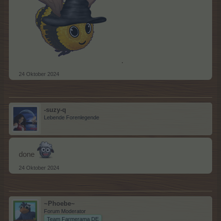
.
24 Oktober 2024
-suzy-q
Lebende Forenlegende
done
24 Oktober 2024
~Phoebe~
Forum Moderator
Team Farmerama DE