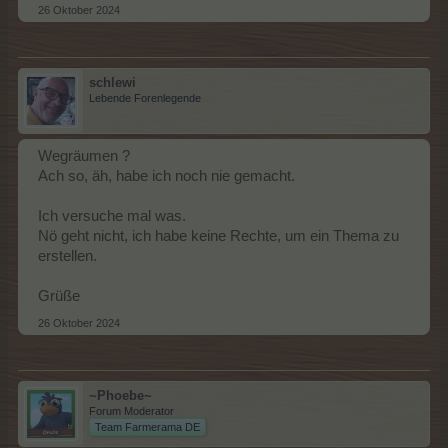
26 Oktober 2024
schlewi
Lebende Forenlegende
Wegräumen ?
Ach so, äh, habe ich noch nie gemacht.
Ich versuche mal was.
Nö geht nicht, ich habe keine Rechte, um ein Thema zu
erstellen.
Grüße
26 Oktober 2024
~Phoebe~
Forum Moderator
Team Farmerama DE