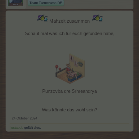
Team Farmerama DE
Mahzeit zusammen
Schaut mal was ich für euch gefunden habe,
Punzcvba qre Srhreanqrya
Was könnte das wohl sein?​
24 Oktober 2024
justabob
gefällt dies.