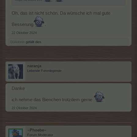
Oh, das ist nicht schön. Da wünsche ich mal gute
Besserung
.
22 Oktober 2024
DJAdonis
gefällt dies.
naranja
Lebende Forenlegende
Danke
ich nehme das Bienchen trotzdem gerne
22 Oktober 2024
~Phoebe~
Forum Moderator