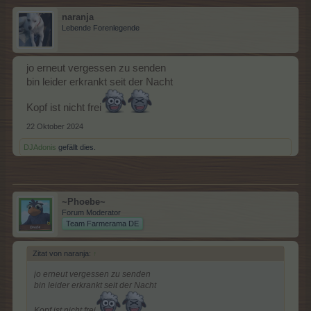
naranja
Lebende Forenlegende
jo erneut vergessen zu senden
bin leider erkrankt seit der Nacht
Kopf ist nicht frei
22 Oktober 2024
DJAdonis
gefällt dies.
~Phoebe~
Forum Moderator
Team Farmerama DE
Zitat von naranja:
↑
jo erneut vergessen zu senden
bin leider erkrankt seit der Nacht
Kopf ist nicht frei