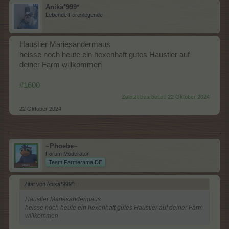
Anika*999*
Lebende Forenlegende
Haustier Mariesandermaus
heisse noch heute ein hexenhaft gutes Haustier auf
deiner Farm willkommen
#1600
Zuletzt bearbeitet:
22 Oktober 2024
22 Oktober 2024
~Phoebe~
Forum Moderator
Team Farmerama DE
Zitat von Anika*999*:
↑
Haustier Mariesandermaus
heisse noch heute ein hexenhaft gutes Haustier auf deiner Farm
willkommen