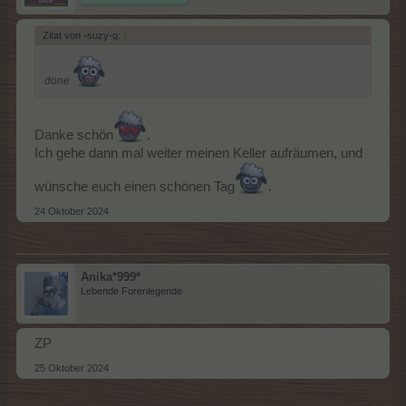
Zitat von -suzy-q:
↑
done
Danke schön
.
Ich gehe dann mal weiter meinen Keller aufräumen, und
wünsche euch einen schönen Tag
.
24 Oktober 2024
Anika*999*
Lebende Forenlegende
ZP
25 Oktober 2024