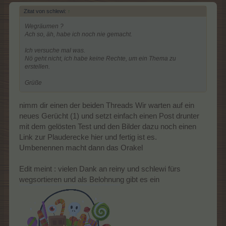
Zitat von schlewi:
↑
Wegräumen ?
Ach so, äh, habe ich noch nie gemacht.
Ich versuche mal was.
Nö geht nicht, ich habe keine Rechte, um ein Thema zu
erstellen.
Grüße
Wir warten auf ein
nimm dir einen der beiden Threads
neues Gerücht (1) und setzt einfach einen Post drunter
mit dem gelösten Test und den Bilder dazu noch einen
Link zur Plauderecke hier und fertig ist es.
Umbenennen macht dann das Orakel
Edit meint : vielen Dank an reiny und schlewi fürs
wegsortieren und als Belohnung gibt es ein