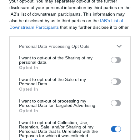
your opt-out. You may separately opt-out of the further
Unaqhzqerura qra Gvfpu mh qrpxra haq gbyyr
disclosure of your personal information by third parties on the
Orybuahatra mh trjvaara!
IAB’s list of downstream participants. This information may
also be disclosed by us to third parties on the
IAB’s List of
Downstream Participants
that may further disclose it to other
third parties.
Personal Data Processing Opt Outs
I want to opt-out of the Sharing of my
personal data.
Opted In
I want to opt-out of the Sale of my
11 45 21 22 15 35 11 43 43 44 55 45 32 15 51 15 33 44
Personal Data.
43 44 11 42 44 15 42 23 11 15 31 44 43 44 14 45 15 24
Opted In
33 15 33 15 43 43 31 34 15 21 21 15 31 45 33 14 31 15
15 42 15 21 31 11 43 13 23 15 33 15 51 15 33 44 35 21
I want to opt-out of processing my
31 11 33 55 15 33 32 45 15 43 43 15 33 24 33 14 15 42
Personal Data for Targeted Advertising.
Opted In
32 45 15 23 31 15 23 15 42 22 15 43 44 15 31 31 44 52
15 42 14 15 33
I want to opt-out of Collection, Use,
Retention, Sale, and/or Sharing of my
Da war wohl jemand fleissig einkaufen.
Personal Data that Is Unrelated with the
Purposes for which it was collected.