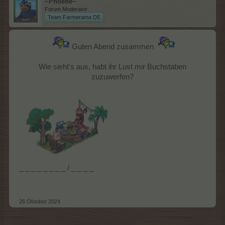
~Phoebe~
Forum Moderator
Team Farmerama DE
Guten Abend zusammen
Wie sieht's aus, habt ihr Lust mir Buchstaben
zuzuwerfen?
_ _ _ _ _ _ _ _ / _ _ _ _
26 Oktober 2024