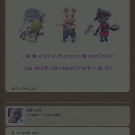
Und diese 3 sind die ersten zahlenden Gäste?
Was haltet ihr denn davon? Macht ihr da mit?
26 Oktober 2024
schlewi
Lebende Forenlegende
Riesenschmaus