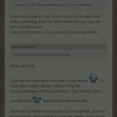
.Linde ist mit der Kirchendekoratin zu Ostern brschäftigt-
manchmal habe ich das Gefühl Linde ist für alles und
jeden zuständig. Aber sie wird schon wissen, was sie
sich zumuten kann.
Liebe Grüße zurück. Sie soll dann Ostern genießen.
Zitat von Doren22:
↑
Schlummis Schwägerin zum Geburtstag
danke auch dir
Zazu hat jetzt gemacht und zwar sogar beides
. Er
kann aber wegen diesem blöden Ding die
Ausscheidungen nicht verscharren. Das hab ich dann
nun gemacht
Was macht man nicht alles.
Meine dicke Kohle habe ich jetzt auch abgeholt. gsd war
es nun drauf. Also pünktlich zahlt der Verein, dass muss