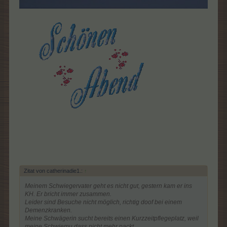
Zitat von catherinadie1.:
↑
Meinem Schwiegervater geht es nicht gut, gestern kam er ins
KH. Er bricht immer zusammen.
Leider sind Besuche nicht möglich, richtig doof bei einem
Demenzkranken.
Meine Schwägerin sucht bereits einen Kurzzeitpflegeplatz, weil
meine Schwiemu dass nicht mehr packt.