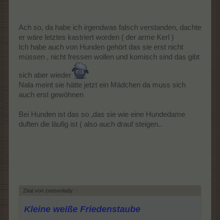
dahin was gemacht hat. Ansonsten habe ich für Samstag ein
Kontrolltermin. Mal schauen wie die Nacht so
Ach so, da habe ich irgendwas falsch verstanden, dachte
er wäre letztes kastriert worden ( der arme Kerl )
Ich habe auch von Hunden gehört das sie erst nicht
müssen , nicht fressen wollen und komisch sind das gibt
sich aber wieder
Nala meint sie hätte jetzt ein Mädchen da muss sich
auch erst gewöhnen
Bei Hunden ist das so ,das sie wie eine Hundedame
duften die läufig ist ( also auch drauf steigen..
Zitat von zeesenlady:
↑
Kleine weiße Friedenstaube