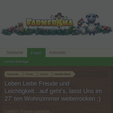
Startseite
Kalender
Foren
Letzte Beiträge
Startseite
Foren
Archiv
Archiv Rest
Leben Liebe Freude und
Leichtigkeit...auf geht's, lasst Uns im
27' ten Wohnzimmer weiterrocken :)
Liebe(r) Forum-Leser/in,