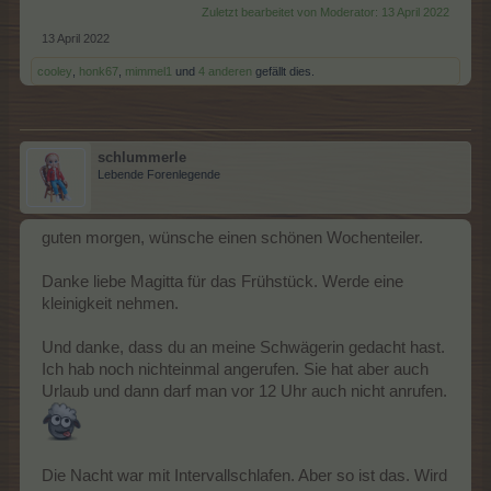
Zuletzt bearbeitet von Moderator:
13 April 2022
13 April 2022
cooley
,
honk67
,
mimmel1
und
4 anderen
gefällt dies.
schlummerle
Lebende Forenlegende
guten morgen, wünsche einen schönen Wochenteiler.
Danke liebe Magitta für das Frühstück. Werde eine
kleinigkeit nehmen.
Und danke, dass du an meine Schwägerin gedacht hast.
Ich hab noch nichteinmal angerufen. Sie hat aber auch
Urlaub und dann darf man vor 12 Uhr auch nicht anrufen.
Die Nacht war mit Intervallschlafen. Aber so ist das. Wird