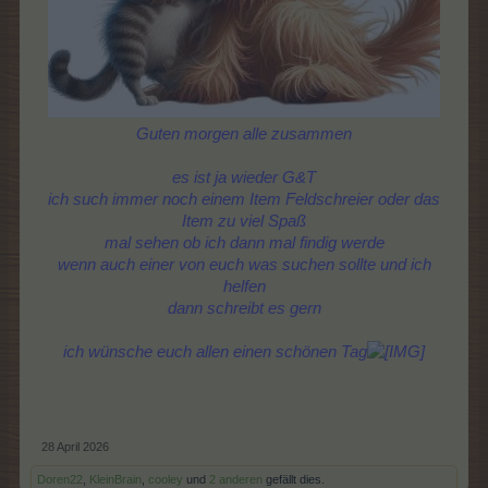
Guten morgen alle zusammen
es ist ja wieder G&T
ich such immer noch einem Item Feldschreier oder das
Item zu viel Spaß
mal sehen ob ich dann mal findig werde
wenn auch einer von euch was suchen sollte und ich
helfen
dann schreibt es gern
ich wünsche euch allen einen schönen Tag
28 April 2026
Doren22
,
KleinBrain
,
cooley
und
2 anderen
gefällt dies.