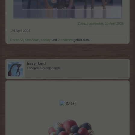
Zuletzt bearbeitet:
28 April 2026
28 April 2026
Doren22
,
KleinBrain
,
cooley
und
2 anderen
gefällt dies.
lissy_kind
Lebende Forenlegende