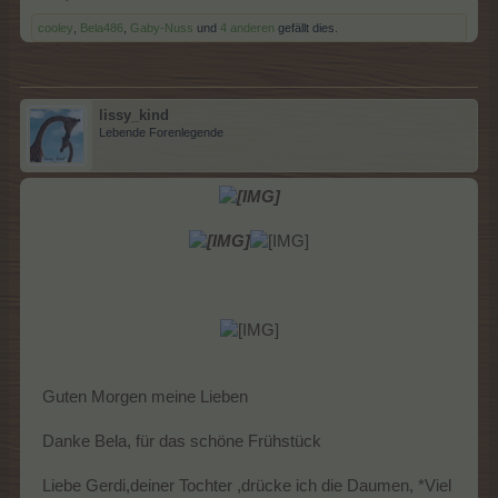
cooley
,
Bela486
,
Gaby-Nuss
und
4 anderen
gefällt dies.
lissy_kind
Lebende Forenlegende
Guten Morgen meine Lieben
Danke Bela, für das schöne Frühstück
Liebe Gerdi,deiner Tochter ,drücke ich die Daumen, *Viel