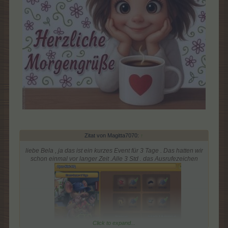
Zitat von Magitta7070:
↑
liebe Bela , ja das ist ein kurzes Event für 3 Tage . Das hatten wir
schon einmal vor langer Zeit .Alle 3 Std . das Ausrufezeichen
Click to expand...