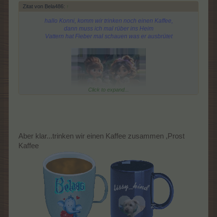
Zitat von Bela486:
↑
hallo Konni, komm wir trinken noch einen Kaffee,
dann muss ich mal rüber ins Heim
Vattern hat Fieber mal schauen was er ausbrütet
Click to expand...
Aber klar...trinken wir einen Kaffee zusammen ,Prost
Kaffee