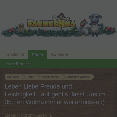
Startseite
Kalender
Foren
Letzte Beiträge
Startseite
Foren
Benutzerecke
Speakers Corner
Leben Liebe Freude und
Leichtigkeit...auf geht's, lasst Uns im
35. ten Wohnzimmer weiterrocken :)
Liebe(r) Forum-Leser/in,