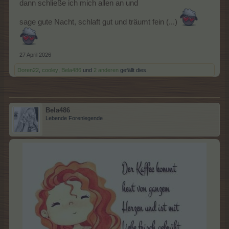
dann schließe ich mich allen an und
sage gute Nacht, schlaft gut und träumt fein (...)
27 April 2026
Doren22
,
cooley
,
Bela486
und
2 anderen
gefällt dies.
Bela486
Lebende Forenlegende