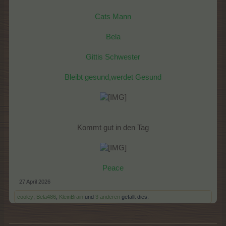
Cats Mann
Bela
Gittis Schwester
Bleibt gesund,werdet Gesund
Kommt gut in den Tag​
Peace
27 April 2026
cooley
,
Bela486
,
KleinBrain
und
3 anderen
gefällt dies.