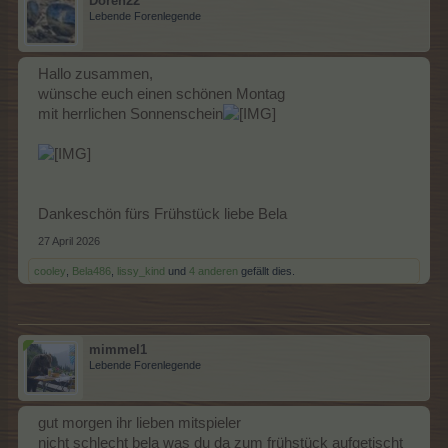
Doren22
Lebende Forenlegende
Hallo zusammen,
wünsche euch einen schönen Montag
mit herrlichen Sonnenschein
Dankeschön fürs Frühstück liebe Bela
27 April 2026
cooley
,
Bela486
,
lissy_kind
und
4 anderen
gefällt dies.
mimmel1
Lebende Forenlegende
gut morgen ihr lieben mitspieler
nicht schlecht bela was du da zum frühstück aufgetischt