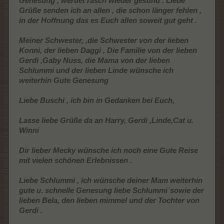
Genesung , werdet rasch wieder gesund . Liebe
Grüße senden ich an allen , die schon länger fehlen ,
in der Hoffnung das es Euch allen soweit gut geht .
Meiner Schwester, ,die Schwester von der lieben
Konni, der lieben Daggi , Die Familie von der lieben
Gerdi ,Gaby Nuss, die Mama von der lieben
Schlummi und der lieben Linde wünsche ich
weiterhin Gute Genesung
Liebe Buschi , ich bin in Gedanken bei Euch,
Lasse liebe Grüße da an Harry, Gerdi ,Linde,Cat u.
Winni
Dir lieber Mecky wünsche ich noch eine Gute Reise
mit vielen schönen Erlebnissen .
Liebe Schlummi , ich wünsche deiner Mam weiterhin
gute u. schnelle Genesung liebe Schlummi´sowie der
lieben Bela, den lieben mimmel und der Tochter von
Gerdi .