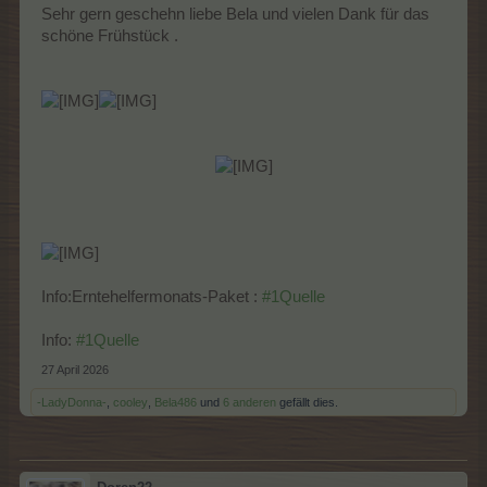
Sehr gern geschehn liebe Bela und vielen Dank für das
schöne Frühstück .
Info:Erntehelfermonats-Paket :
#1Quelle
Info:
#1Quelle
27 April 2026
-LadyDonna-
,
cooley
,
Bela486
und
6 anderen
gefällt dies.