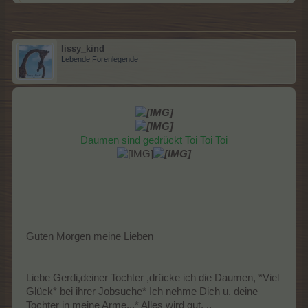
lissy_kind
Lebende Forenlegende
Daumen sind gedrückt Toi Toi Toi
Guten Morgen meine Lieben
Liebe Gerdi,deiner Tochter ,drücke ich die Daumen, *Viel
Glück* bei ihrer Jobsuche* Ich nehme Dich u. deine
Tochter in meine Arme...* Alles wird gut. ..