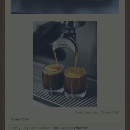
Zuletzt bearbeitet:
27 April 2026
27 April 2026
cooley
,
Gaby-Nuss
,
mimmel1
und
4 anderen
gefällt dies.