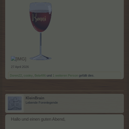
27 April 2026
Doren22
,
cooley
,
Bela486
und
1 weiteren Person
gefällt dies.
KleinBrain
Lebende Forenlegende
Hallo und einen guten Abend,