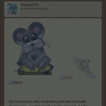
Magitta7070
Lebende Forenlegende
Ich wünschen allen Kranken gute und schnelle