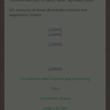
Sonnenschein auch in Berlin, neuer Tag neues Glück
Ich ,wünsche all denen die Arbeiten müssen eine
angenehme Schicht
Ich wünsche allen Kranken gute Besserung
Erika
Schlummis Mama
Linde u.Tochter