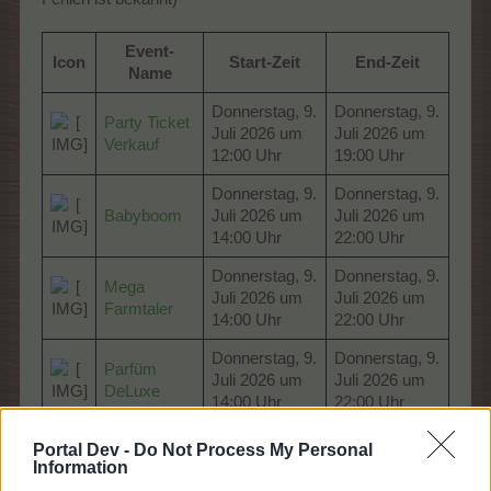
Event-
Icon
Start-Zeit
End-Zeit
Name
Donnerstag, 9.
Donnerstag, 9.
Party Ticket
Juli 2026 um
Juli 2026 um
Verkauf
12:00 Uhr
19:00 Uhr
Donnerstag, 9.
Donnerstag, 9.
Babyboom
Juli 2026 um
Juli 2026 um
14:00 Uhr
22:00 Uhr
Donnerstag, 9.
Donnerstag, 9.
Mega
Juli 2026 um
Juli 2026 um
Farmtaler
14:00 Uhr
22:00 Uhr
Donnerstag, 9.
Donnerstag, 9.
Parfüm
Juli 2026 um
Juli 2026 um
DeLuxe
14:00 Uhr
22:00 Uhr
Donnerstag, 9.
Donnerstag, 9.
Portal Dev -
Do Not Process My Personal
Superfutter-
Juli 2026 um
Juli 2026 um
Information
Verkauf
14:00 Uhr
22:00 Uhr