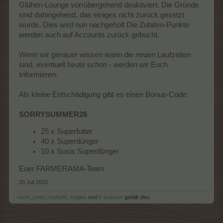
Glühen-Lounge vorrübergehend deaktiviert. Die Gründe
sind dahingehend, das einiges nicht zurück gesetzt
wurde. Dies wird nun nachgeholt Die Zutaten-Punkte
werden auch auf Accounts zurück gebucht.
Wenn wir genauer wissen wann die neuen Laufzeiten
sind, eventuell heute schon - werden wir Euch
Informieren.
Als kleine Entschädigung gibt es einen Bonus-Code:
SORRYSUMMER26
25 x Superfutter
40 x Superdünger
10 x Susis Superdünger
Euer FARMERAMA-Team
20 Juli 2026
nocki_junior
,
hoda30
,
sugilee
und
8 anderen
gefällt dies.