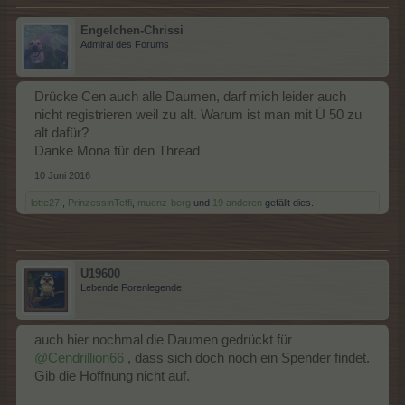
Engelchen-Chrissi
Admiral des Forums
Drücke Cen auch alle Daumen, darf mich leider auch
nicht registrieren weil zu alt. Warum ist man mit Ü 50 zu
alt dafür?
Danke Mona für den Thread
10 Juni 2016
lotte27.
,
PrinzessinTeffi
,
muenz-berg
und
19 anderen
gefällt dies.
U19600
Lebende Forenlegende
auch hier nochmal die Daumen gedrückt für
@Cendrillion66
, dass sich doch noch ein Spender findet.
Gib die Hoffnung nicht auf.