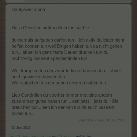
Dankjewel mona
Hallo Cenrillion umknuddeln tun sachte
du niemals aufgeben darfen tun .. ich aktiv da leider nicht
helfen konnen tun weil Dingen haben tun da nicht gehen
tun .. abber ich ganz feste Dauen drucken tun du
rechtzeitig passent spender finden tun ..
Wer kampfen tun der zwar ferlieren konnen tun .. abber
auch gewinnen konnen tun .
Wer aufgeben tun der schon ferlieren haben tun .
Lieb Cendrillion du voorher immer met eine andern
zusammen gutes haben tun .. een jetzt .. jetzt du Hilfe
brauchen tun .. een ich denken tun da auch passent
finden tun ..
Zuletzt bearbeitet:
10 Juni 2016
10 Juni 2016
lotte27.
,
lissy_kind
,
heische
und
23 anderen
gefällt dies.