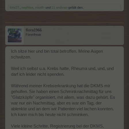
lotte27.
,
nephtise
,
trixi48-
und
21 anderen
gefällt dies.
flora1966
Forenfreak
Ich sitze hier und bin total betroffen. Meine Augen
schwitzen.
Weil ich selbst u.a. Krebs hatte, Rheuma und, und, und
darf ich leider nicht spenden.
Während meiner Krebserkrankung hat die DKMS mir
geholfen. Sie haben einen Schminknachmittag für uns
"Glatzköpfe" organisiert, mit allem, was dazu gehört. Es
war nur ein Nachmittag, aber es war ein Tag, der
ablenkte und an dem wir Patienten viel lachen konnten.
Ich kann mich bis heute nicht schminken.
Viele kleine Schritte, Registrierung bei der DKMS,