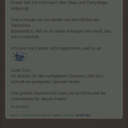
Grade hab ich mich noch über Mais und Partydinger
aufgeregt.
Und schwups bin ich wieder auf dem Boden der
Tatsachen.
Bedauerlich, daß es so etwas trauriges sein muß, das
mich runterholt.
Ich kann mich leider nicht registrieren, weil zu alt
Liebe Cen,
ich drücke Dir alle verfügbaren Daumen, daß sich
schnell ein geeigneter Spender findet.
Und großes Dankeschön und Lob an Mona und die
Linkerlauber für diesen Faden.
10 Juni 2016
lotte27.
,
Rumpelstielz
,
nephtise
und
23 anderen
gefällt dies.