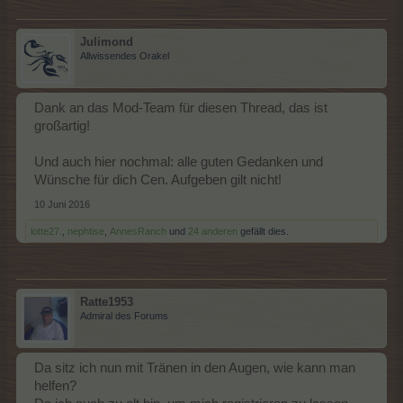
Julimond
Allwissendes Orakel
Dank an das Mod-Team für diesen Thread, das ist
großartig!
Und auch hier nochmal: alle guten Gedanken und
Wünsche für dich Cen. Aufgeben gilt nicht!
10 Juni 2016
lotte27.
,
nephtise
,
AnnesRanch
und
24 anderen
gefällt dies.
Ratte1953
Admiral des Forums
Da sitz ich nun mit Tränen in den Augen, wie kann man
helfen?