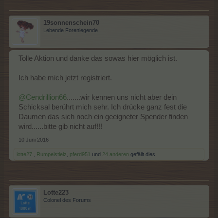
19sonnenschein70
Lebende Forenlegende
Tolle Aktion und danke das sowas hier möglich ist.
Ich habe mich jetzt registriert.
@Cendrillion66
.......wir kennen uns nicht aber dein
Schicksal berührt mich sehr. Ich drücke ganz fest die
Daumen das sich noch ein geeigneter Spender finden
wird......bitte gib nicht auf!!!
10 Juni 2016
lotte27.
,
Rumpelstielz
,
pferd951
und
24 anderen
gefällt dies.
Lotte223
Colonel des Forums