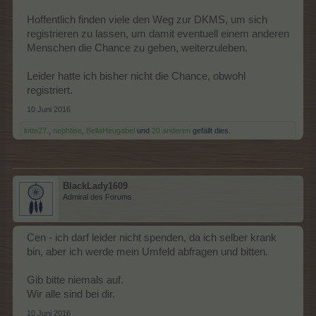
Hoffentlich finden viele den Weg zur DKMS, um sich
registrieren zu lassen, um damit eventuell einem anderen
Menschen die Chance zu geben, weiterzuleben.
Leider hatte ich bisher nicht die Chance, obwohl
registriert.
10 Juni 2016
lotte27.
,
nephtise
,
BellaHeugabel
und
20 anderen
gefällt dies.
BlackLady1609
Admiral des Forums
Cen - ich darf leider nicht spenden, da ich selber krank
bin, aber ich werde mein Umfeld abfragen und bitten.
Gib bitte niemals auf.
Wir alle sind bei dir.
10 Juni 2016