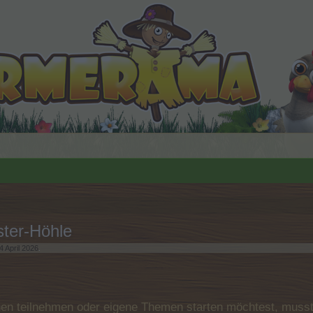
ter-Höhle
4 April 2026
.
n teilnehmen oder eigene Themen starten möchtest, musst D