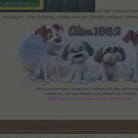
auf das entsprechen
t, bestätigen - Aber Achtung, sobald man den Bereich verlässt, komm
Etwas im Leben hinter sich zu lassen, bedeutet nicht, dass man es verg
Sondern nur, dass man akzeptiert, was passiert ist & weiterlebt.
Erfahrung ist das, was bleibt, wenn man nichts mehr hat.