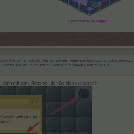
*Don't worry, be hoppy.*
 Kletterseil angeklickt. Was soll ich jetzt weiter machen? Es hat nichts gebracht.
er komme. Ich weiß nicht, wo ich klicken muß. Vielen Dank im voraus.
 denn mit dem Kletterseil den Bereich verlassen?