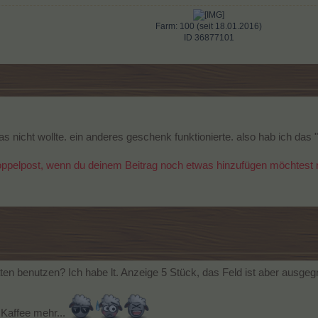
Farm: 100 (seit 18.01.2016)
ID 36877101​
as nicht wollte. ein anderes geschenk funktionierte. also hab ich das 
oppelpost, wenn du deinem Beitrag noch etwas hinzufügen möchtest nu
en benutzen? Ich habe lt. Anzeige 5 Stück, das Feld ist aber ausgegr
n Kaffee mehr...