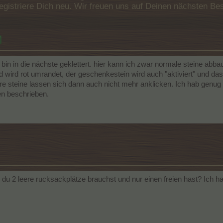
e registriere Dich neu. Wir freuen uns auf Deinen nächsten 
ig, bin in die nächste geklettert. hier kann ich zwar normale steine ab
ld wird rot umrandet, der geschenkestein wird auch "aktiviert" und d
re steine lassen sich dann auch nicht mehr anklicken. Ich hab genug
en beschrieben.
u 2 leere rucksackplätze brauchst und nur einen freien hast? Ich h