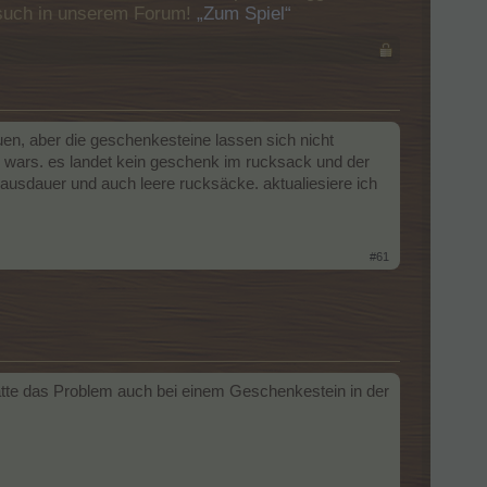
Besuch in unserem Forum!
„Zum Spiel“
bauen, aber die geschenkesteine lassen sich nicht
as wars. es landet kein geschenk im rucksack und der
 ausdauer und auch leere rucksäcke. aktualiesiere ich
#61
atte das Problem auch bei einem Geschenkestein in der