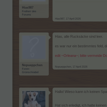
Hias987
Freiherr des
Forums
Hias987
,
17 April 2026
Hias, alle Rucksäcke sind leer.
es war nur ein bestimmtes feld, d
edit ~Orleana~; bitte vermeide D
Nopueppchen
Nopueppchen
,
17 April 2026
Foren-
Grünschnabel
Hallo! Wieso kann ich keinen Spat
Hat sich erledigt, ich hatte keine