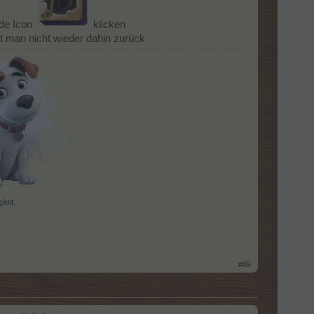
de Icon
klicken
t man nicht wieder dahin zurück
isst.
#69