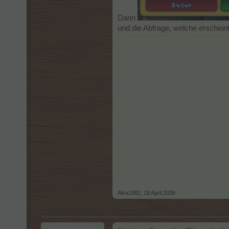
Dann
und die Abfrage, welche erschein
Alira1982
,
18 April 2026