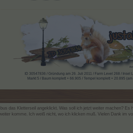
ID 30547836 / Gründung am 26. Juli 2011 / Farm Level 268 / Insel 
Markt 5 / Baum komplett + 66.905 / Tempel komplett + 20.895 (am 23
s das Kletterseil angeklickt. Was soll ich jetzt weiter machen? Es h
 weiter komme. Ich weiß nicht, wo ich klicken muß. Vielen Dank im v