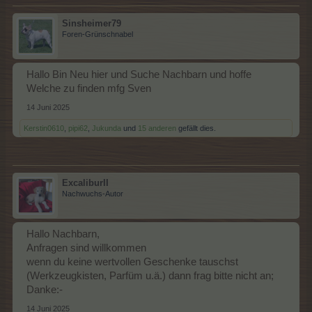
Sinsheimer79
Foren-Grünschnabel
Hallo Bin Neu hier und Suche Nachbarn und hoffe
Welche zu finden mfg Sven
14 Juni 2025
Kerstin0610
,
pipi62
,
Jukunda
und
15 anderen
gefällt dies.
ExcaliburII
Nachwuchs-Autor
Hallo Nachbarn,
Anfragen sind willkommen
wenn du keine wertvollen Geschenke tauschst
(Werkzeugkisten, Parfüm u.ä.) dann frag bitte nicht an;
Danke:-
14 Juni 2025