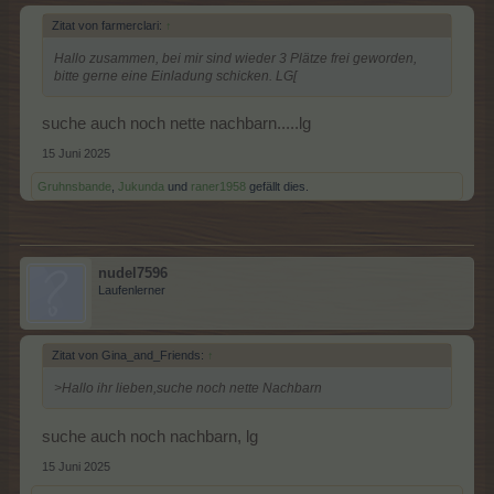
Zitat von farmerclari:
↑
Hallo zusammen, bei mir sind wieder 3 Plätze frei geworden,
bitte gerne eine Einladung schicken. LG[
suche auch noch nette nachbarn.....lg
15 Juni 2025
Gruhnsbande
,
Jukunda
und
raner1958
gefällt dies.
nudel7596
Laufenlerner
Zitat von Gina_and_Friends:
↑
>Hallo ihr lieben,suche noch nette Nachbarn
suche auch noch nachbarn, lg
15 Juni 2025