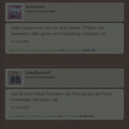
farmerclari
Foren-Grünschnabel
Hallo zusammen, bei mir sind wieder 3 Plätze frei
geworden, bitte gerne eine Einladung schicken. LG
14 Juni 2025
jette195353
,
-schnauzel-
,
Jukunda
und
26 anderen
gefällt dies.
SvenBecker45
Foren-Grünschnabel
Suche noch Neue Nachbarn bin Fleissig auf der Farm
Unterwegs fast jeden tag
14 Juni 2025
Kuschely84
,
OldFuzzy
,
Jukunda
und
17 anderen
gefällt dies.