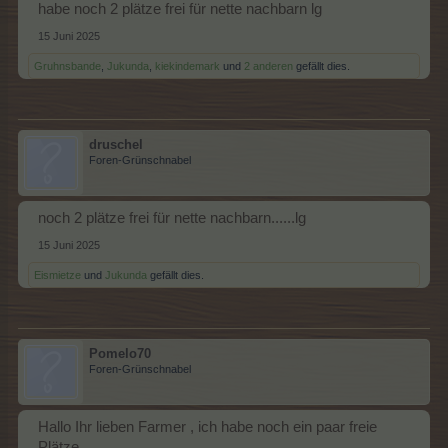
habe noch 2 plätze frei für nette nachbarn lg
15 Juni 2025
Gruhnsbande
,
Jukunda
,
kiekindemark
und
2 anderen
gefällt dies.
druschel
Foren-Grünschnabel
noch 2 plätze frei für nette nachbarn......lg
15 Juni 2025
Eismietze
und
Jukunda
gefällt dies.
Pomelo70
Foren-Grünschnabel
Hallo Ihr lieben Farmer , ich habe noch ein paar freie
Plätze