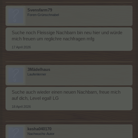
Svensfarm79
Foren-Grünschnabel
Suche noch Fleissige Nachbarn bin neu hier und würde
mich freuen um reglichre nachfragen mfg
17 April 2026
3Mädelhaus
Laufenlerner
Suche auch wieder einen neuen Nachbarn, freue mich
auf dich, Level egal! LG
18 April 2026
kesha040170
Nachwuchs-Autor