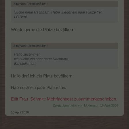
Zitat von Farmklos318:
↑
Suche neue Nachbarn. Habe wieder ein paar Plätze frei.
LG Berti
Würde gerne die Plätze bevölkern
Zitat von Farmklos318:
↑
Hallo zusammen,
ich suche ein paar neue Nachbarn.
Bin täglich on.
Hallo darf ich ein Platz bevölkern
Hab noch ein paar Plätze frei.
Edit Frau_Schmitt: Mehrfachpost zusammengeschoben.
Zuletzt bearbeitet von Moderator:
16 April 2026
16 April 2026