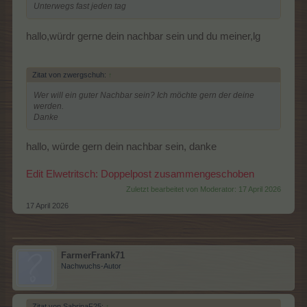
Unterwegs fast jeden tag
hallo,würdr gerne dein nachbar sein und du meiner,lg
Zitat von zwergschuh:
↑
Wer will ein guter Nachbar sein? Ich möchte gern der deine
werden.
Danke
hallo, würde gern dein nachbar sein, danke
Edit Elwetritsch: Doppelpost zusammengeschoben
Zuletzt bearbeitet von Moderator:
17 April 2026
17 April 2026
FarmerFrank71
Nachwuchs-Autor
Zitat von SabrinaF25:
↑