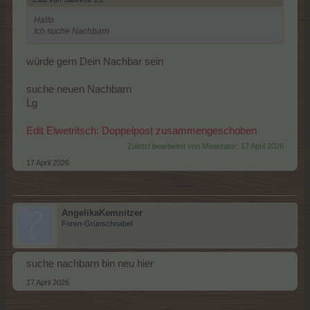
Hallo
Ich suche Nachbarn
würde gern Dein Nachbar sein
suche neuen Nachbarn
Lg
Edit Elwetritsch: Doppelpost zusammengeschoben
Zuletzt bearbeitet von Moderator:
17 April 2026
17 April 2026
AngelikaKemnitzer
Foren-Grünschnabel
suche nachbarn bin neu hier
17 April 2026