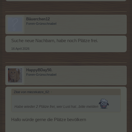
Bäuerchen12
Foren-Grünschnabel
Suche neue Nachbarn, habe noch Plätze frei.
16 April 2026
HappyBDay50.
Foren-Grünschnabel
Zitat von miezekatze_62:
↑
Habe wieder 2 Plätze frei, wer Lust hat...bitte melden
Hallo würde gerne die Plätze bevölkern